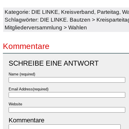
Kategorie:
DIE LINKE
,
Kreisverband
,
Parteitag
,
Wa
Schlagwörter:
DIE LINKE. Bautzen
>
Kreisparteita
Mitgliederversammlung
>
Wahlen
Kommentare
SCHREIBE EINE ANTWORT
Name (required)
Email Address(required)
Website
Kommentare