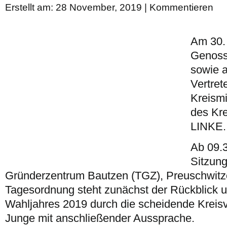
Erstellt am: 28 November, 2019 |
Kommentieren
Am 30.
Genoss
sowie a
Vertret
Kreism
des Kr
LINKE.
Ab 09.3
Sitzung
Gründerzentrum Bautzen (TGZ), Preuschwitze
Tagesordnung steht zunächst der Rückblick 
Wahljahres 2019 durch die scheidende Kreis
Junge mit anschließender Aussprache.