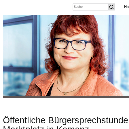
Ho
Öffentliche Bürgersprechstund