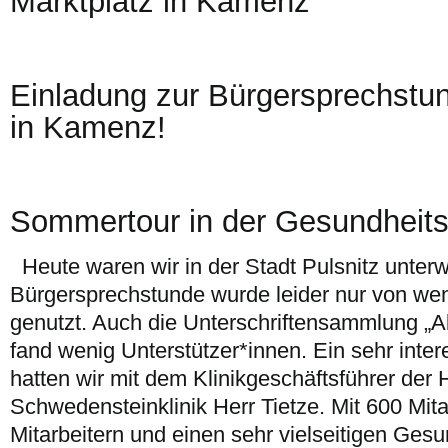
Marktplatz in Kamenz
Einladung zur Bürgersprechstu
in Kamenz!
Sommertour in der Gesundheitss
Heute waren wir in der Stadt Pulsnitz unterw
Bürgersprechstunde wurde leider nur von we
genutzt. Auch die Unterschriftensammlung „Ab
fand wenig Unterstützer*innen. Ein sehr int
hatten wir mit dem Klinikgeschäftsführer der 
Schwedensteinklinik Herr Tietze. Mit 600 Mit
Mitarbeitern und einen sehr vielseitigen Ges