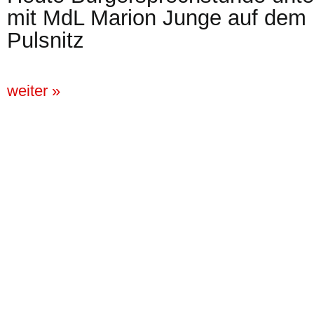
mit MdL Marion Junge auf dem M
Pulsnitz
weiter »