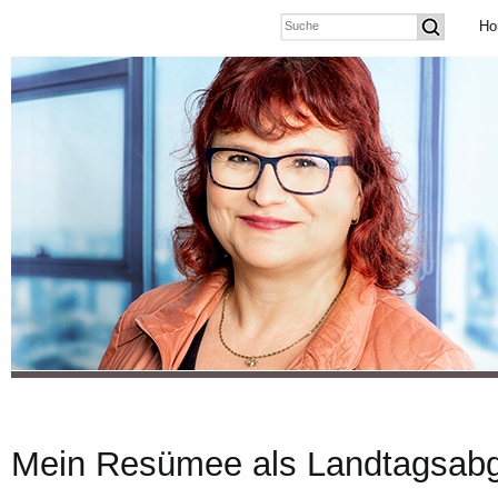
Ho
Mein Resümee als Landtagsabg