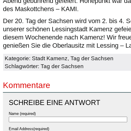
Abend gebührend gefeiert. Höhepunkt war dab
des Maskottchens – KAMI.
Der 20. Tag der Sachsen wird vom 2. bis 4. 
unserer schönen Lessingstadt Kamenz gefei
diesem Wochenende nach Kamenz! Wir freue
genießen Sie die Oberlausitz mit Lessing – L
Kategorie:
Stadt Kamenz
,
Tag der Sachsen
Schlagwörter:
Tag der Sachsen
Kommentare
SCHREIBE EINE ANTWORT
Name (required)
Email Address(required)