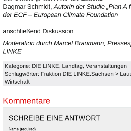
Dagmar Schmidt,
Autorin der Studie „Plan A f
der ECF – European Climate Foundation
anschließend Diskussion
Moderation durch Marcel Braumann, Pressesp
LINKE
Kategorie:
DIE LINKE
,
Landtag
,
Veranstaltungen
Schlagwörter:
Fraktion DIE LINKE.Sachsen
>
Laus
Wirtschaft
Kommentare
SCHREIBE EINE ANTWORT
Name (required)