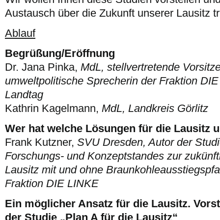
Austausch über die Zukunft unserer Lausitz tr
Ablauf
Begrüßung/Eröffnung
Dr. Jana Pinka,
MdL, stellvertretende Vorsit
umweltpolitische Sprecherin der Fraktion D
Landtag
Kathrin Kagelmann,
MdL, Landkreis Görlitz
Wer hat welche Lösungen für die Lausitz u
Frank Kutzner,
SVU Dresden, Autor der Studi
Forschungs- und Konzeptstandes zur zukünft
Lausitz mit und ohne Braunkohleausstiegspf
Fraktion DIE LINKE
Ein möglicher Ansatz für die Lausitz. Vors
der Studie
„Plan A für die Lausitz“