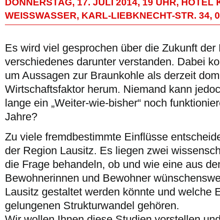
DONNERSTAG, 17. JULI 2014, 19 UHR, HOTEL
WEISSWASSER, KARL-LIEBKNECHT-STR. 34, 0
Es wird viel gesprochen über die Zukunft der 
verschiedenes darunter verstanden. Dabei k
um Aussagen zur Braunkohle als derzeit do
Wirtschaftsfaktor herum. Niemand kann jedo
lange ein „Weiter-wie-bisher“ noch funktionie
Jahre?
Zu viele fremdbestimmte Einflüsse entscheid
der Region Lausitz. Es liegen zwei wissenscha
die Frage behandeln, ob und wie eine aus dem
Bewohnerinnen und Bewohner wünschenswert
Lausitz gestaltet werden könnte und welche 
gelungenen Strukturwandel gehören.
Wir wollen Ihnen diese Studien vorstellen und