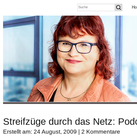
Ho
Streifzüge durch das Netz: Pod
Erstellt am: 24 August, 2009 |
2 Kommentare