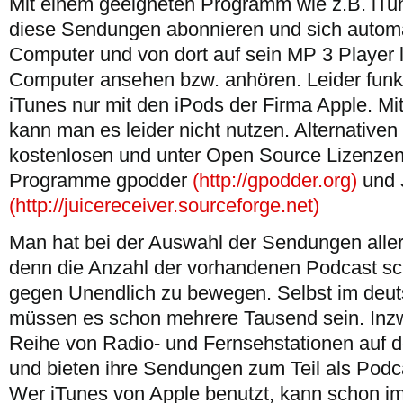
Mit einem geeigneten Programm wie z.B. iT
diese Sendungen abonnieren und sich automa
Computer und von dort auf sein MP 3 Player l
Computer ansehen bzw. anhören. Leider funkt
iTunes nur mit den iPods der Firma Apple. M
kann man es leider nicht nutzen. Alternativen 
kostenlosen und unter Open Source Lizenze
Programme gpodder
(http://gpodder.org)
und 
(http://juicereceiver.sourceforge.net)
Man hat bei der Auswahl der Sendungen aller
denn die Anzahl der vorhandenen Podcast sc
gegen Unendlich zu bewegen. Selbst im deu
müssen es schon mehrere Tausend sein. Inzw
Reihe von Radio- und Fernsehstationen auf 
und bieten ihre Sendungen zum Teil als Podc
Wer iTunes von Apple benutzt, kann schon 