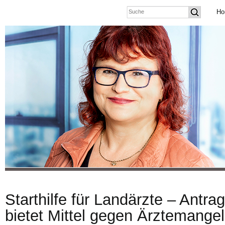
Ho
Starthilfe für Landärzte – Antr
bietet Mittel gegen Ärztemange