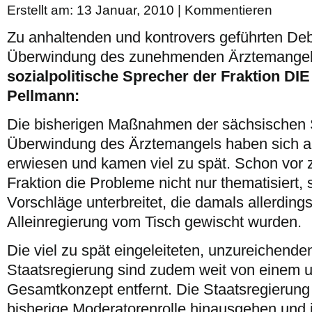
Erstellt am: 13 Januar, 2010 |
Kommentieren
Zu anhaltenden und kontrovers geführten De
Überwindung des zunehmenden Ärztemangels 
sozialpolitische Sprecher der Fraktion DI
Pellmann:
Die bisherigen Maßnahmen der sächsischen S
Überwindung des Ärztemangels haben sich al
erwiesen und kamen viel zu spät. Schon vor 
Fraktion die Probleme nicht nur thematisiert,
Vorschläge unterbreitet, die damals allerdin
Alleinregierung vom Tisch gewischt wurden.
Die viel zu spät eingeleiteten, unzureichen
Staatsregierung sind zudem weit von einem 
Gesamtkonzept entfernt. Die Staatsregierung
bisherige Moderatorenrolle hinausgehen und i