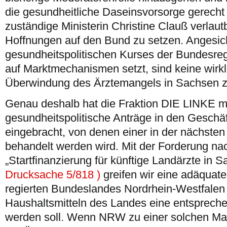
die gesundheitliche Daseinsvorsorge gerecht 
zuständige Ministerin Christine Clauß verlaut
Hoffnungen auf den Bund zu setzen. Angesic
gesundheitspolitischen Kurses der Bundesreg
auf Marktmechanismen setzt, sind keine wirkl
Überwindung des Ärztemangels in Sachsen z
Genau deshalb hat die Fraktion DIE LINKE 
gesundheitspolitische Anträge in den Gesch
eingebracht, von denen einer in der nächst
behandelt werden wird. Mit der Forderung na
„Startfinanzierung für künftige Landärzte in 
Drucksache 5/818 )
greifen wir eine adäquate
regierten Bundeslandes Nordrhein-Westfalen
Haushaltsmitteln des Landes eine entsprech
werden soll. Wenn NRW zu einer solchen Ma