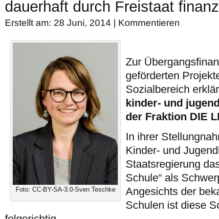
dauerhaft durch Freistaat finanz
Erstellt am: 28 Juni, 2014 |
Kommentieren
Zur Übergangsfinan
geförderten Projek
Sozialbereich erklä
kinder- und jugend
der Fraktion DIE 
In ihrer Stellungn
Kinder- und Jugendb
Staatsregierung das
Schule“ als Schwe
Angesichts der bek
Foto: CC-BY-SA-3.0-Sven Teschke
Schulen ist diese 
folgerichtig.