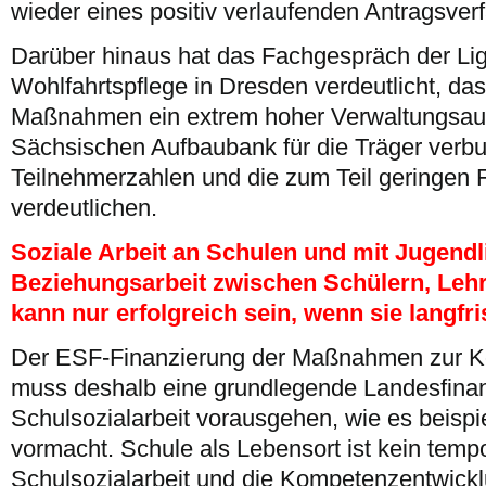
wieder eines positiv verlaufenden Antragsver
Darüber hinaus hat das Fachgespräch der Lig
Wohlfahrtspflege in Dresden verdeutlicht, das
Maßnahmen ein extrem hoher Verwaltungsauf
Sächsischen Aufbaubank für die Träger verbun
Teilnehmerzahlen und die zum Teil geringe
verdeutlichen.
Soziale Arbeit an Schulen und mit Jugendl
Beziehungsarbeit zwischen Schülern, Lehr
kann nur erfolgreich sein, wenn sie langfris
Der ESF-Finanzierung der Maßnahmen zur K
muss deshalb eine grundlegende Landesfinan
Schulsozialarbeit vorausgehen, wie es beisp
vormacht. Schule als Lebensort ist kein tempo
Schulsozialarbeit und die Kompetenzentwickl