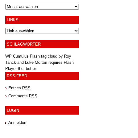
Archiv
LINKS
SCHLAGWÖRTER
WP Cumulus Flash tag cloud by
Roy
Tanck
and
Luke Morton
requires
Flash
Player
9 or better.
RSS-FEED
Entries
RSS
Comments
RSS
LOGIN
Anmelden