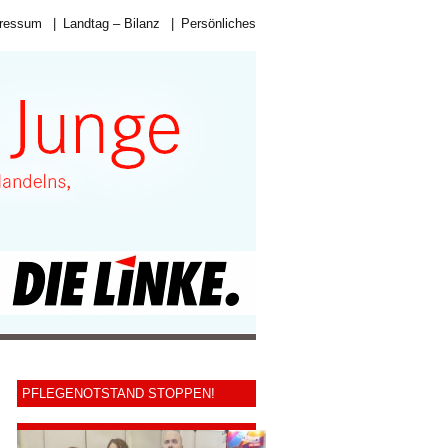
ressum
|
Landtag – Bilanz
|
Persönliches
PFLEGENOTSTAND STOPPEN!