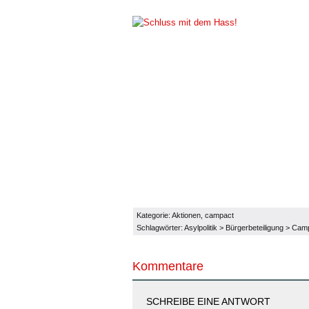
Kategorie:
Aktionen
,
campact
Schlagwörter:
Asylpolitik
>
Bürgerbeteiligung
>
Cam
Kommentare
SCHREIBE EINE ANTWORT