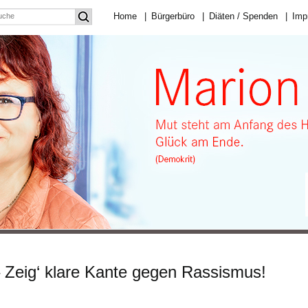
Home
|
Bürgerbüro
|
Diäten / Spenden
|
Imp
 Zeig‘ klare Kante gegen Rassismus!