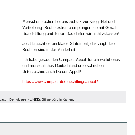
Menschen suchen bei uns Schutz vor Krieg, Not und
Vertreibung. Rechtsextreme empfangen sie mit Gewalt,
Brandstiftung und Terror. Das dürfen wir nicht zulassen!
Jetzt braucht es ein klares Statement, das zeigt: Die
Rechten sind in der Minderheit!
Ich habe gerade den Campact-Appell für ein weltoffenes
und menschliches Deutschland unterschrieben.
Unterzeichne auch Du den Appell!
https://www.campact.de/fluechtlinge/appell/
pact
>
Demokratie
>
LINKEs Bürgerbüro in Kamenz