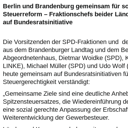
Berlin und Brandenburg gemeinsam für so
Steuerreform – Fraktionschefs beider Län
auf Bundesratsinitiative
Die Vorsitzenden der SPD-Fraktionen und d
aus dem Brandenburger Landtag und dem Ber
Abgeordnetenhaus, Dietmar Woidke (SPD), Ke
LINKE), Michael Müller (SPD) und Udo Wolf 
heute gemeinsam auf Bundesratsinitiativen f
Steuergerechtigkeit verständigt:
„Gemeinsame Ziele sind eine deutliche Anhe
Spitzensteuersatzes, die Wiedereinführung 
eine sozial gerechte Anpassung der Erbschaf
Weiterentwicklung der Gewerbesteuer.