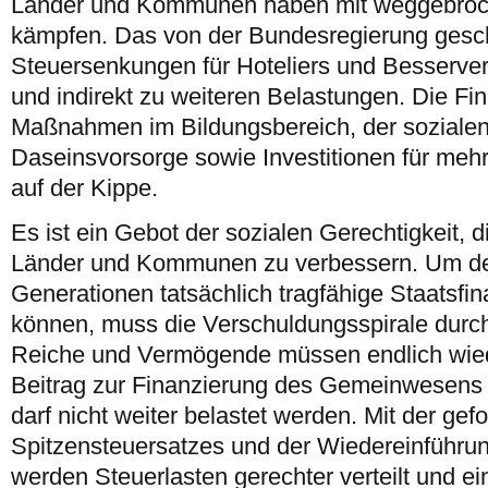
Länder und Kommunen haben mit weggebro
kämpfen. Das von der Bundesregierung gesc
Steuersenkungen für Hoteliers und Besserver
und indirekt zu weiteren Belastungen. Die Fi
Maßnahmen im Bildungsbereich, der sozialen 
Daseinsvorsorge sowie Investitionen für mehr
auf der Kippe.
Es ist ein Gebot der sozialen Gerechtigkeit, 
Länder und Kommunen zu verbessern. Um d
Generationen tatsächlich tragfähige Staatsfi
können, muss die Verschuldungsspirale durc
Reiche und Vermögende müssen endlich wied
Beitrag zur Finanzierung des Gemeinwesens l
darf nicht weiter belastet werden. Mit der ge
Spitzensteuersatzes und der Wiedereinführu
werden Steuerlasten gerechter verteilt und 