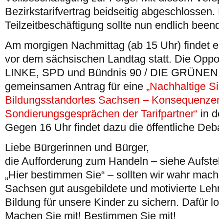
Bezirkstarifvertrag beidseitig abgeschlossen.
Teilzeitbeschäftigung sollte nun endlich been
Am morgigen Nachmittag (ab 15 Uhr) findet 
vor dem sächsischen Landtag statt. Die Oppo
LINKE, SPD und Bündnis 90 / DIE GRÜNEN 
gemeinsamen Antrag für eine
„Nachhaltige S
Bildungsstandortes Sachsen – Konsequenze
Sondierungsgesprächen der Tarifpartner“
in d
Gegen 16 Uhr findet dazu die öffentliche Deba
Liebe Bürgerinnen und Bürger,
die Aufforderung zum Handeln – siehe Aufste
„Hier bestimmen Sie“ – sollten wir wahr mach
Sachsen gut ausgebildete und motivierte Lehr
Bildung für unsere Kinder zu sichern. Dafür l
Machen Sie mit! Bestimmen Sie mit!