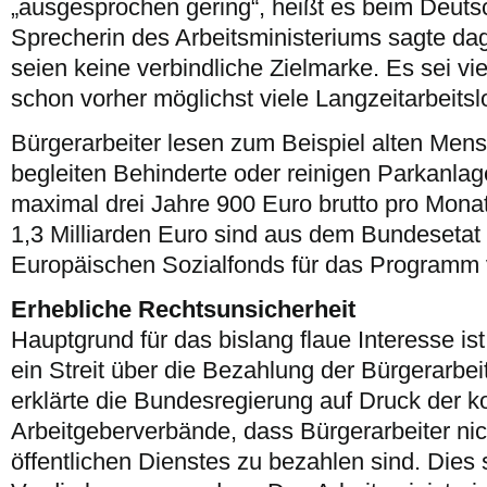
„ausgesprochen gering“, heißt es beim Deuts
Sprecherin des Arbeitsministeriums sagte dag
seien keine verbindliche Zielmarke. Es sei v
schon vorher möglichst viele Langzeitarbeitsl
Bürgerarbeiter lesen zum Beispiel alten Men
begleiten Behinderte oder reinigen Parkanlage
maximal drei Jahre 900 Euro brutto pro Mon
1,3 Milliarden Euro sind aus dem Bundesetat 
Europäischen Sozialfonds für das Programm 
Erhebliche Rechtsunsicherheit
Hauptgrund für das bislang flaue Interesse i
ein Streit über die Bezahlung der Bürgerarbei
erklärte die Bundesregierung auf Druck der
Arbeitgeberverbände, dass Bürgerarbeiter nic
öffentlichen Dienstes zu bezahlen sind. Dies