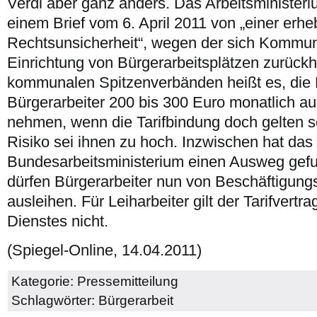
Verdi aber ganz anders. Das Arbeitsministeri
einem Brief vom 6. April 2011 von „einer erhe
Rechtsunsicherheit“, wegen der sich Kommun
Einrichtung von Bürgerarbeitsplätzen zurückh
kommunalen Spitzenverbänden heißt es, di
Bürgerarbeiter 200 bis 300 Euro monatlich 
nehmen, wenn die Tarifbindung doch gelten sol
Risiko sei ihnen zu hoch. Inzwischen hat das
Bundesarbeitsministerium einen Ausweg ge
dürfen Bürgerarbeiter nun von Beschäftigung
ausleihen. Für Leiharbeiter gilt der Tarifvertra
Dienstes nicht.
(Spiegel-Online, 14.04.2011)
Kategorie:
Pressemitteilung
Schlagwörter:
Bürgerarbeit