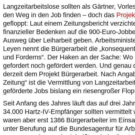
Langzeitarbeitslose sollten als Gärtner, Vorl
den Weg in den Job finden – doch das
Projek
gefloppt: Laut einem Zeitungsbericht verzi
finanzieller Bedenken auf die 900-Euro-Jobbe
Ausweg über Leiharbeit geben. Arbeitsministe
Leyen nennt die Bürgerarbeit die „konsequen
und Forderns“. Der Haken an der Sache: Wo 
gefordert noch gefördert werden. Und genau d
derzeit dem Projekt Bürgerarbeit. Nach Ang
Zeitung“ ist die Vermittlung von Langzeitarbeit
geförderte Jobs bislang ein riesengroßer Flop
Seit Anfang des Jahres läuft das auf drei Ja
34.000 Hartz-IV-Empfänger sollten vermittel
waren aber erst 1386 Bürgerarbeiter im Einsat
unter Berufung auf die Bundesagentur für Arbe