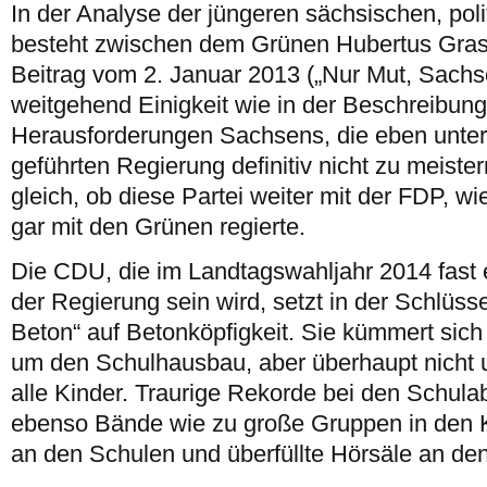
In der Analyse der jüngeren sächsischen, pol
besteht zwischen dem Grünen Hubertus Gra
Beitrag vom 2. Januar 2013 („Nur Mut, Sachs
weitgehend Einigkeit wie in der Beschreibung
Herausforderungen Sachsens, die eben unter
geführten Regierung definitiv nicht zu meiste
gleich, ob diese Partei weiter mit der FDP, w
gar mit den Grünen regierte.
Die CDU, die im Landtagswahljahr 2014 fast e
der Regierung sein wird, setzt in der Schlüss
Beton“ auf Betonköpfigkeit. Sie kümmert sich
um den Schulhausbau, aber überhaupt nicht 
alle Kinder. Traurige Rekorde bei den Schul
ebenso Bände wie zu große Gruppen in den Ki
an den Schulen und überfüllte Hörsäle an den