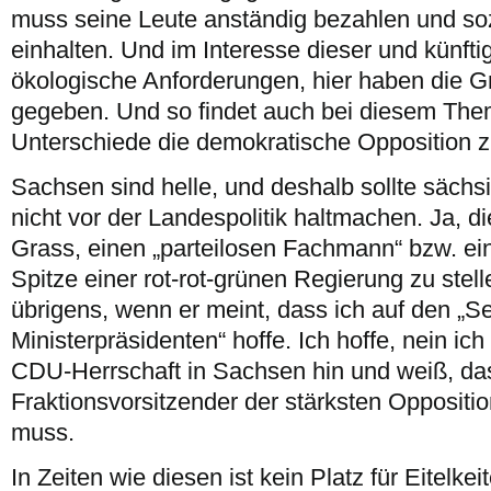
muss seine Leute anständig bezahlen und so
einhalten. Und im Interesse dieser und künft
ökologische Anforderungen, hier haben die 
gegeben. Und so findet auch bei diesem Thema
Unterschiede die demokratische Opposition
Sachsen sind helle, und deshalb sollte sächs
nicht vor der Landespolitik haltmachen. Ja, d
Grass, einen „parteilosen Fachmann“ bzw. ei
Spitze einer rot-rot-grünen Regierung zu stellen,
übrigens, wenn er meint, dass ich auf den „S
Ministerpräsidenten“ hoffe. Ich hoffe, nein ich
CDU-Herrschaft in Sachsen hin und weiß, das
Fraktionsvorsitzender der stärksten Oppositio
muss.
In Zeiten wie diesen ist kein Platz für Eitelkeit