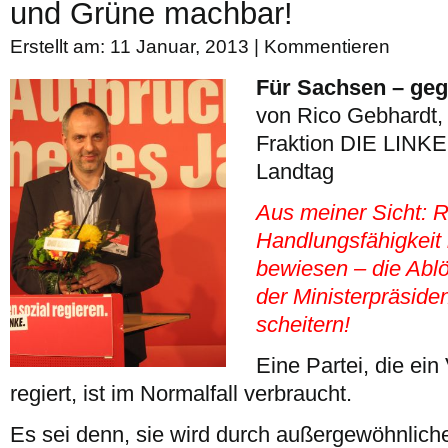
und Grüne machbar!
Erstellt am: 11 Januar, 2013 |
Kommentieren
Für Sachsen – geg
von Rico Gebhardt, 
Fraktion DIE LINKE
Landtag
Aus meiner Sicht: R
Handlungsfähigkeit 
bewiesen – die Abl
der Ministerpräside
scheitern!
Eine Partei, die ein
regiert, ist im Normalfall verbraucht.
Es sei denn, sie wird durch außergewöhnlich