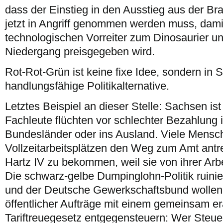
dass der Einstieg in den Ausstieg aus der B
jetzt in Angriff genommen werden muss, dam
technologischen Vorreiter zum Dinosaurier un
Niedergang preisgegeben wird.
Rot-Rot-Grün ist keine fixe Idee, sondern in 
handlungsfähige Politikalternative.
Letztes Beispiel an dieser Stelle: Sachsen is
Fachleute flüchten vor schlechter Bezahlung 
Bundesländer oder ins Ausland. Viele Mensc
Vollzeitarbeitsplätzen den Weg zum Amt ant
Hartz IV zu bekommen, weil sie von ihrer Arbe
Die schwarz-gelbe Dumpinglohn-Politik ruini
und der Deutsche Gewerkschaftsbund wollen
öffentlicher Aufträge mit einem gemeinsam er
Tariftreuegesetz entgegensteuern: Wer Steuer