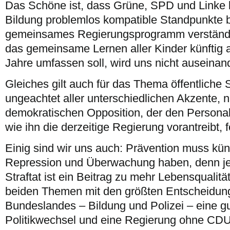
Das Schöne ist, dass Grüne, SPD und Linke
Bildung problemlos kompatible Standpunkte b
gemeinsames Regierungsprogramm verständ
das gemeinsame Lernen aller Kinder künftig 
Jahre umfassen soll, wird uns nicht auseinand
Gleiches gilt auch für das Thema öffentliche S
ungeachtet aller unterschiedlichen Akzente, 
demokratischen Opposition, der den Personal
wie ihn die derzeitige Regierung vorantreibt, f
Einig sind wir uns auch: Prävention muss kün
Repression und Überwachung haben, denn j
Straftat ist ein Beitrag zu mehr Lebensqualitä
beiden Themen mit den größten Entscheidun
Bundeslandes – Bildung und Polizei – eine gu
Politikwechsel und eine Regierung ohne CDU