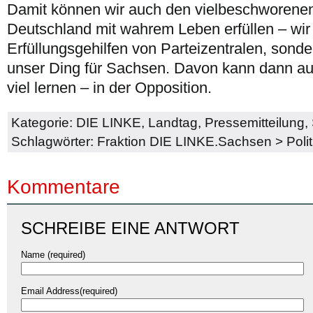
Damit können wir auch den vielbeschworenen
Deutschland mit wahrem Leben erfüllen – wir 
Erfüllungsgehilfen von Parteizentralen, so
unser Ding für Sachsen. Davon kann dann a
viel lernen – in der Opposition.
Kategorie:
DIE LINKE
,
Landtag
,
Pressemitteilung
,
Schlagwörter:
Fraktion DIE LINKE.Sachsen
>
Poli
Kommentare
SCHREIBE EINE ANTWORT
Name (required)
Email Address(required)