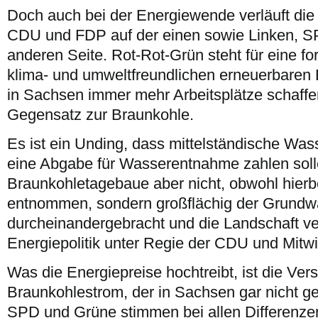
Doch auch bei der Energiewende verläuft die
CDU und FDP auf der einen sowie Linken, S
anderen Seite. Rot-Rot-Grün steht für eine fo
klima- und umweltfreundlichen erneuerbaren 
in Sachsen immer mehr Arbeitsplätze schaffe
Gegensatz zur Braunkohle.
Es ist ein Unding, dass mittelständische Wass
eine Abgabe für Wasserentnahme zahlen soll
Braunkohletagebaue aber nicht, obwohl hierb
entnommen, sondern großflächig der Grundw
durcheinandergebracht und die Landschaft ver
Energiepolitik unter Regie der CDU und Mitw
Was die Energiepreise hochtreibt, ist die Ver
Braunkohlestrom, der in Sachsen gar nicht ge
SPD und Grüne stimmen bei allen Differenzen 