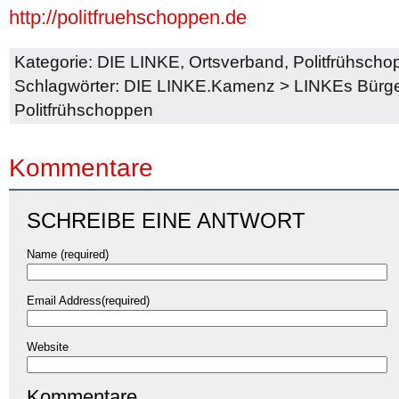
http://politfruehschoppen.de
Kategorie:
DIE LINKE
,
Ortsverband
,
Politfrühsch
Schlagwörter:
DIE LINKE.Kamenz
>
LINKEs Bürge
Politfrühschoppen
Kommentare
SCHREIBE EINE ANTWORT
Name (required)
Email Address(required)
Website
Kommentare