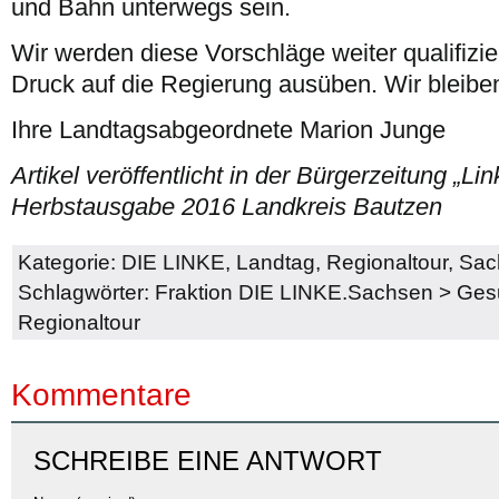
und Bahn unterwegs sein.
Wir werden diese Vorschläge weiter qualifizi
Druck auf die Regierung ausüben. Wir bleibe
Ihre Landtagsabgeordnete Marion Junge
Artikel veröffentlicht in der Bürgerzeitung „Li
Herbstausgabe 2016 Landkreis Bautzen
Kategorie:
DIE LINKE
,
Landtag
,
Regionaltour
,
Sac
Schlagwörter:
Fraktion DIE LINKE.Sachsen
>
Gesu
Regionaltour
Kommentare
SCHREIBE EINE ANTWORT