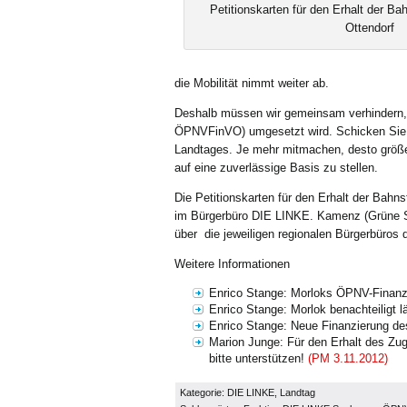
Petitionskarten für den Erhalt der B
Ottendorf
die Mobilität nimmt weiter ab.
Deshalb müssen wir gemeinsam verhindern, 
ÖPNVFinVO) umgesetzt wird. Schicken Sie d
Landtages. Je mehr mitmachen, desto größe
auf eine zuverlässige Basis zu stellen.
Die Petitionskarten für den Erhalt der Bah
im Bürgerbüro DIE LINKE. Kamenz (Grüne Str
über die jeweiligen regionalen Bürgerbüro
Weitere Informationen
Enrico Stange: Morloks ÖPNV-Finanzi
Enrico Stange: Morlok benachteiligt 
Enrico Stange: Neue Finanzierung d
Marion Junge: Für den Erhalt des Zu
bitte unterstützen!
(PM 3.11.2012)
Kategorie:
DIE LINKE
,
Landtag