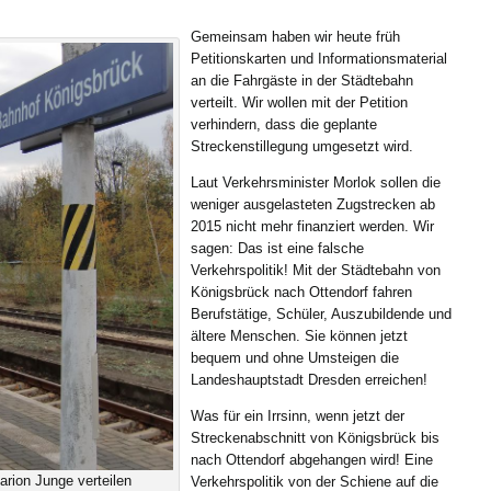
Gemeinsam haben wir heute früh
Petitionskarten und Informationsmaterial
an die Fahrgäste in der Städtebahn
verteilt. Wir wollen mit der Petition
verhindern, dass die geplante
Streckenstillegung umgesetzt wird.
Laut Verkehrsminister Morlok sollen die
weniger ausgelasteten Zugstrecken ab
2015 nicht mehr finanziert werden. Wir
sagen: Das ist eine falsche
Verkehrspolitik! Mit der Städtebahn von
Königsbrück nach Ottendorf fahren
Berufstätige, Schüler, Auszubildende und
ältere Menschen. Sie können jetzt
bequem und ohne Umsteigen die
Landeshauptstadt Dresden erreichen!
Was für ein Irrsinn, wenn jetzt der
Streckenabschnitt von Königsbrück bis
nach Ottendorf abgehangen wird! Eine
arion Junge verteilen
Verkehrspolitik von der Schiene auf die