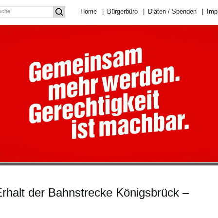
Home
|
Bürgerbüro
|
Diäten / Spenden
|
Imp
 Erhalt der Bahnstrecke Königsbrück –