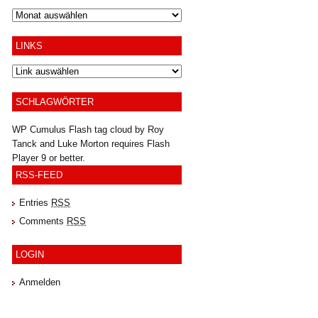
Archiv
LINKS
SCHLAGWÖRTER
WP Cumulus Flash tag cloud by
Roy
Tanck
and
Luke Morton
requires
Flash
Player
9 or better.
RSS-FEED
Entries
RSS
Comments
RSS
LOGIN
Anmelden