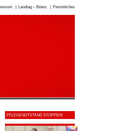
ressum
|
Landtag – Bilanz
|
Persönliches
PFLEGENOTSTAND STOPPEN!