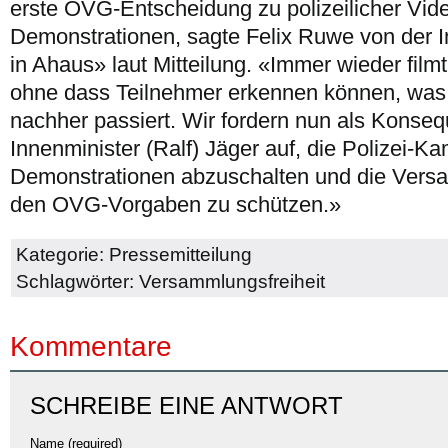
erste OVG-Entscheidung zu polizeilicher Vi
Demonstrationen, sagte Felix Ruwe von der In
in Ahaus» laut Mitteilung. «Immer wieder film
ohne dass Teilnehmer erkennen können, was
nachher passiert. Wir fordern nun als Kons
Innenminister (Ralf) Jäger auf, die Polizei-K
Demonstrationen abzuschalten und die Vers
den OVG-Vorgaben zu schützen.»
Kategorie:
Pressemitteilung
Schlagwörter:
Versammlungsfreiheit
Kommentare
SCHREIBE EINE ANTWORT
Name (required)