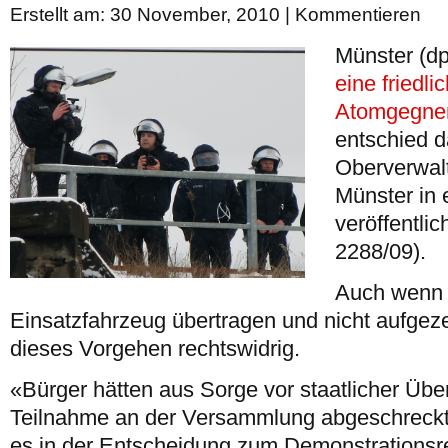
Erstellt am: 30 November, 2010 |
Kommentieren
Münster (d
eine friedl
Atomgegnern
entschied 
Oberverwal
Münster in 
veröffentli
2288/09).
Auch wenn d
Einsatzfahrzeug übertragen und nicht aufgez
dieses Vorgehen rechtswidrig.
«Bürger hätten aus Sorge vor staatlicher Üb
Teilnahme an der Versammlung abgeschreckt
es in der Entscheidung zum Demonstrationsr