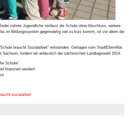
eder zehnte Jugendliche verlässt die Schule ohne Abschluss, weitere
Was im Bildungssystem gegenwärtig viel zu kurz kommt, ist vor allem die
e “Schule braucht Sozialarbeit” entstanden. Getragen vom StadtElternRat
t Sachsen, fordern wir anlässlich der sächsischen Landtagswahl 2014:
che Schule!
d finanziert werden!
en!
raucht-sozialarbeit