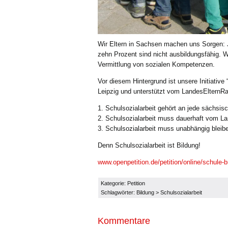
Wir Eltern in Sachsen machen uns Sorgen: J
zehn Prozent sind nicht ausbildungsfähig. 
Vermittlung von sozialen Kompetenzen.
Vor diesem Hintergrund ist unsere Initiativ
Leipzig und unterstützt vom LandesElternRa
1. Schulsozialarbeit gehört an jede sächsis
2. Schulsozialarbeit muss dauerhaft vom Lan
3. Schulsozialarbeit muss unabhängig bleib
Denn Schulsozialarbeit ist Bildung!
www.openpetition.de/petition/online/schule-b
Kategorie:
Petition
Schlagwörter:
Bildung
>
Schulsozialarbeit
Kommentare