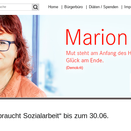
Home
|
Bürgerbüro
|
Diäten / Spenden
|
Imp
braucht Sozialarbeit“ bis zum 30.06.