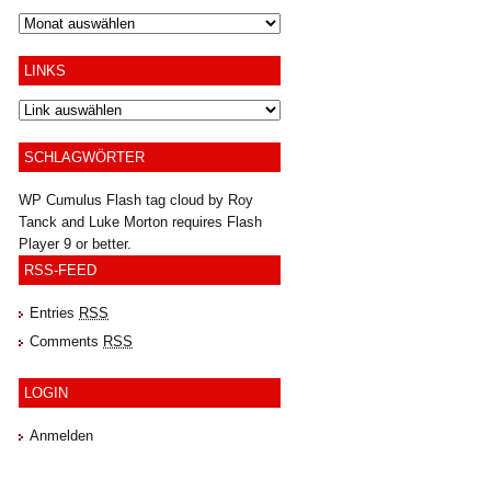
Archiv
LINKS
SCHLAGWÖRTER
WP Cumulus Flash tag cloud by
Roy
Tanck
and
Luke Morton
requires
Flash
Player
9 or better.
RSS-FEED
Entries
RSS
Comments
RSS
LOGIN
Anmelden