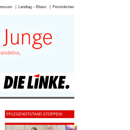
ressum
|
Landtag – Bilanz
|
Persönliches
PFLEGENOTSTAND STOPPEN!