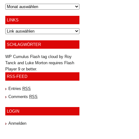
Archiv
LINKS
SCHLAGWÖRTER
WP Cumulus Flash tag cloud by
Roy
Tanck
and
Luke Morton
requires
Flash
Player
9 or better.
RSS-FEED
Entries
RSS
Comments
RSS
LOGIN
Anmelden