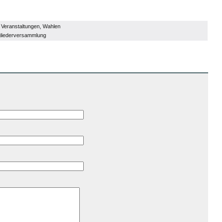
,
Veranstaltungen
,
Wahlen
gliederversammlung