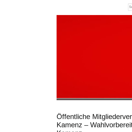
Öffentliche Mitgliederv
Kamenz – Wahlvorberei