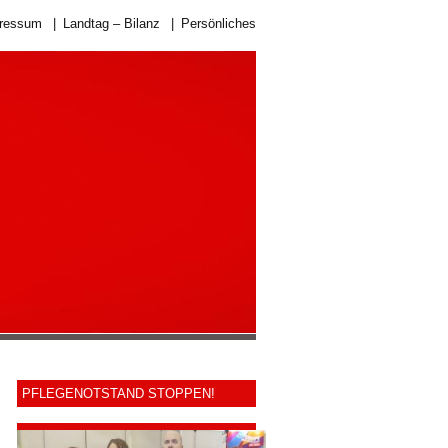
ressum
|
Landtag – Bilanz
|
Persönliches
PFLEGENOTSTAND STOPPEN!