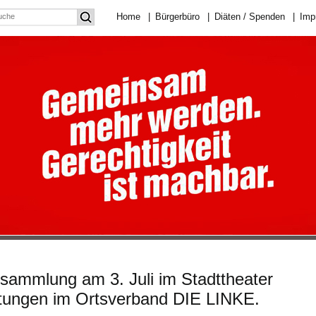
Home
|
Bürgerbüro
|
Diäten / Spenden
|
Imp
ersammlung am 3. Juli im Stadttheater
tungen im Ortsverband DIE LINKE.