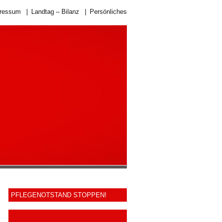
ressum
|
Landtag – Bilanz
|
Persönliches
PFLEGENOTSTAND STOPPEN!