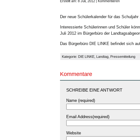
Erstellt am: 8 Juli, 2012 |
Kommentieren
Der neue Schülerkalender für das Schuljahr
Interessierte Schülerinnen und Schüler kön
Juli 2012 im Bürgerbüro der Landtagsabgeo
Das Bürgerbüro DIE LINKE befindet sich au
Kategorie:
DIE LINKE
,
Landtag
,
Pressemitteilung
Kommentare
SCHREIBE EINE ANTWORT
Name (required)
Email Address(required)
Website