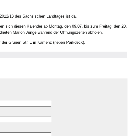
 2012/13 des Sächsischen Landtages ist da.
nen sich diesen Kalender ab Montag, den 09.07. bis zum Freitag, den 20.
rdneten Marion Junge während der Öffnungszeiten abholen.
f der Grünen Str. 1 in Kamenz (neben Parkdeck).