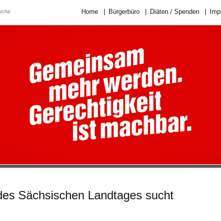
Home
|
Bürgerbüro
|
Diäten / Spenden
|
Imp
des Sächsischen Landtages sucht