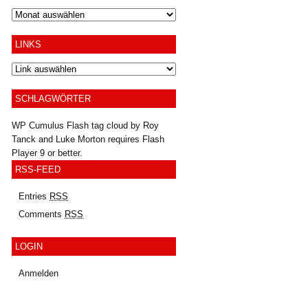
Archiv
LINKS
SCHLAGWÖRTER
WP Cumulus Flash tag cloud by
Roy
Tanck
and
Luke Morton
requires
Flash
Player
9 or better.
RSS-FEED
Entries
RSS
Comments
RSS
LOGIN
Anmelden