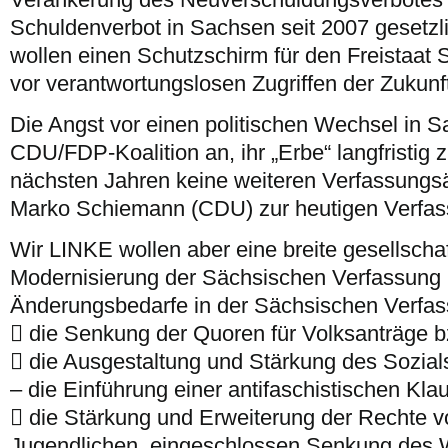
Schuldenverbot in Sachsen seit 2007 gesetzlic
wollen einen Schutzschirm für den Freistaat
vor verantwortungslosen Zugriffen der Zukunf
Die Angst vor einen politischen Wechsel in S
CDU/FDP-Koalition an, ihr „Erbe“ langfristig z
nächsten Jahren keine weiteren Verfassung
Marko Schiemann (CDU) zur heutigen Verfas
Wir LINKE wollen aber eine breite gesellschaf
Modernisierung der Sächsischen Verfassung
Änderungsbedarfe in der Sächsischen Verfas
 die Senkung der Quoren für Volksanträge 
 die Ausgestaltung und Stärkung des Sozials
– die Einführung einer antifaschistischen Kla
 die Stärkung und Erweiterung der Rechte 
Jugendlichen, eingeschlossen Senkung des W