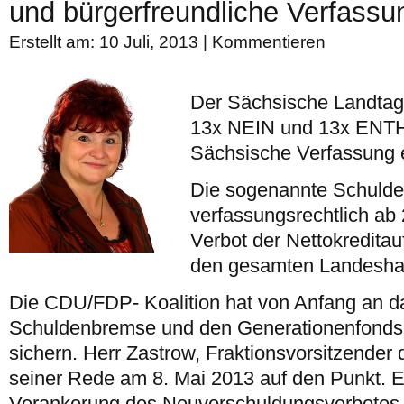
und bürgerfreundliche Verfassu
Erstellt am: 10 Juli, 2013 |
Kommentieren
Der Sächsische Landtag 
13x NEIN und 13x EN
Sächsische Verfassung e
Die sogenannte Schulden
verfassungsrechtlich ab
Verbot der Nettokreditau
den gesamten Landesha
Die CDU/FDP- Koalition hat von Anfang an das
Schuldenbremse und den Generationenfonds 
sichern. Herr Zastrow, Fraktionsvorsitzender 
seiner Rede am 8. Mai 2013 auf den Punkt. E
Verankerung des Neuverschuldungsverbotes u