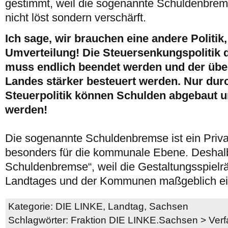
gestimmt, weil die sogenannte Schuldenbrem
nicht löst sondern verschärft.
Ich sage, wir brauchen eine andere Politik, 
Umverteilung! Die Steuersenkungspolitik d
muss endlich beendet werden und der üb
Landes stärker besteuert werden. Nur dur
Steuerpolitik können Schulden abgebaut 
werden!
Die sogenannte Schuldenbremse ist ein Priv
besonders für die kommunale Ebene. Deshalb
Schuldenbremse“, weil die Gestaltungsspiel
Landtages und der Kommunen maßgeblich ei
Kategorie:
DIE LINKE
,
Landtag
,
Sachsen
Schlagwörter:
Fraktion DIE LINKE.Sachsen
>
Ver