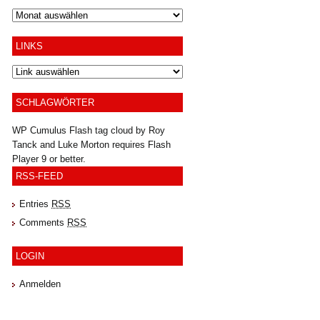
Archiv
LINKS
SCHLAGWÖRTER
WP Cumulus Flash tag cloud by
Roy
Tanck
and
Luke Morton
requires
Flash
Player
9 or better.
RSS-FEED
Entries
RSS
Comments
RSS
LOGIN
Anmelden