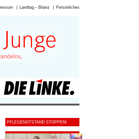
ressum
|
Landtag – Bilanz
|
Persönliches
PFLEGENOTSTAND STOPPEN!