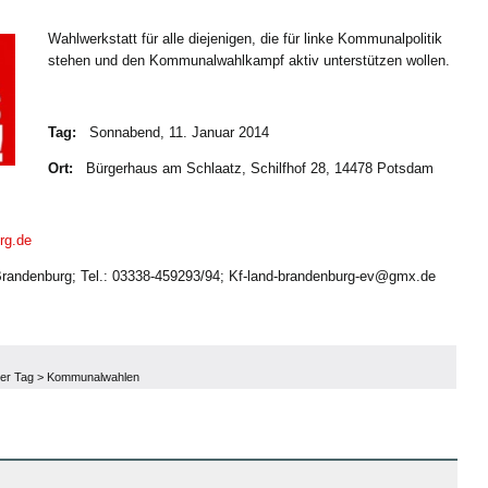
Wahlwerkstatt für alle diejenigen, die für linke Kommunalpolitik
stehen und den Kommunalwahlkampf aktiv unterstützen wollen.
Tag:
Sonnabend, 11. Januar 2014
Ort:
Bürgerhaus am Schlaatz, Schilfhof 28, 14478 Potsdam
rg.de
andenburg; Tel.: 03338-459293/94; Kf-land-brandenburg-ev@gmx.de
er Tag
>
Kommunalwahlen