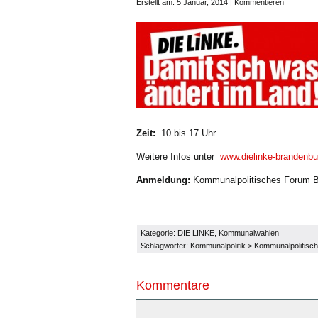
Erstellt am: 5 Januar, 2014 |
Kommentieren
Zeit:
10 bis 17 Uhr
Weitere Infos unter
www.dielinke-brandenbu
Anmeldung:
Kommunalpolitisches Forum Br
Kategorie:
DIE LINKE
,
Kommunalwahlen
Schlagwörter:
Kommunalpolitik
>
Kommunalpolitisch
Kommentare