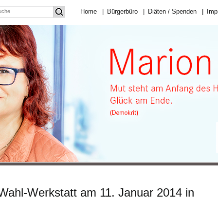
Home
|
Bürgerbüro
|
Diäten / Spenden
|
Imp
ahl-Werkstatt am 11. Januar 2014 in