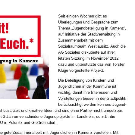
Seit einigen Wochen gibt es
Überlegungen und Gespräche zum
Thema „Jugendbeteiligung in Kamenz“,
auf Initiative der Stadtverwaltung in
Zusammenarbeit mit dem
Sozialraumteam Westlausitz. Auch die
AG Soziales diskutierte auf ihrer
letzten Sitzung im November 2012
dazu und unterstützte das von Torsten
Kluge vorgestellte Projekt.
Die Beteiligung von Kindern und
Jugendlichen in der Kommune ist
wichtig, damit ihre Interessen und
Vorstellungen besser in der Stadtpolitik
berücksichtigt werden können. Jugend-
 Lust, Zeit und kreative Ideen und sind ohne Partner nicht umsetzbar.
it 3 Jahren verschiedene Jugendprojekte im Landkreis, so z.B. die
O in Pulsnitz und Großröhrsdorf.
eine gute Zusammenarbeit mit Jugendlichen in Kamenz vorstellen. Mit