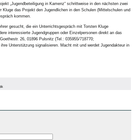
ojekt „Jugendbeteiligung in Kamenz“ schrittweise in den nächsten zwei
r Kluge das Projekt den Jugendlichen in den Schulen (Mittelschulen und
Gespräch kommen.
hrer gesucht, die ein Unterrichtsgespräch mit Torsten Kluge
dere interessierte Jugendgruppen oder Einzelpersonen direkt an das
 Goethestr. 26, 01896 Pulsnitz (Tel.: 035955/718770;
ihre Unterstützung signalisieren. Macht mit und werdet Jugendakteur in
tik