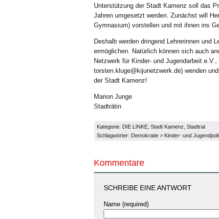
Unterstützung der Stadt Kamenz soll das Pr
Jahren umgesetzt werden. Zunächst will Her
Gymnasium) vorstellen und mit ihnen ins 
Deshalb werden dringend Lehrerinnen und Le
ermöglichen. Natürlich können sich auch an
Netzwerk für Kinder- und Jugendarbeit e.V.,
torsten.kluge@kijunetzwerk.de) wenden und 
der Stadt Kamenz!
Marion Junge
Stadträtin
Kategorie:
DIE LINKE
,
Stadt Kamenz
,
Stadtrat
Schlagwörter:
Demokratie
>
Kinder- und Jugendpoli
Kommentare
SCHREIBE EINE ANTWORT
Name (required)