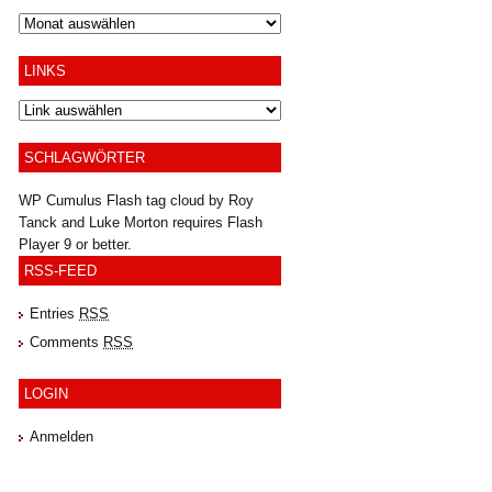
Archiv
LINKS
SCHLAGWÖRTER
WP Cumulus Flash tag cloud by
Roy
Tanck
and
Luke Morton
requires
Flash
Player
9 or better.
RSS-FEED
Entries
RSS
Comments
RSS
LOGIN
Anmelden