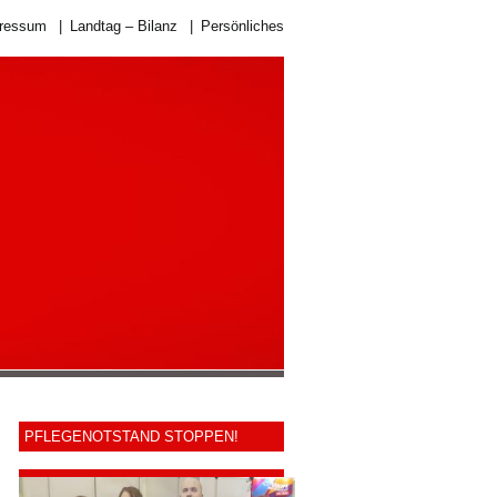
ressum
|
Landtag – Bilanz
|
Persönliches
PFLEGENOTSTAND STOPPEN!