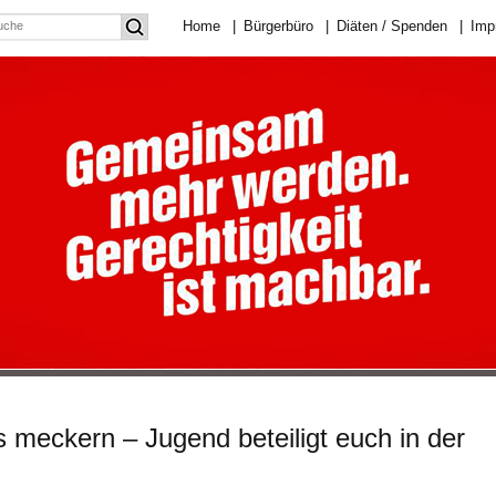
Home
|
Bürgerbüro
|
Diäten / Spenden
|
Imp
s meckern – Jugend beteiligt euch in der