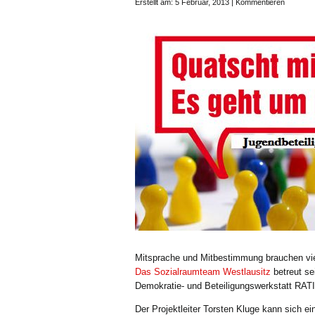
Erstellt am: 5 Februar, 2013 |
Kommentieren
Mitsprache und Mitbestimmung brauchen viel
Das Sozialraumteam Westlausitz
betreut se
Demokratie- und Beteiligungswerkstatt RATI
Der Projektleiter Torsten Kluge kann sich 