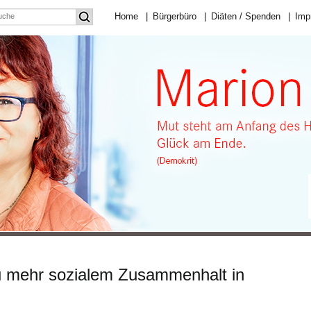
Home
|
Bürgerbüro
|
Diäten / Spenden
|
Imp
u mehr sozialem Zusammenhalt in