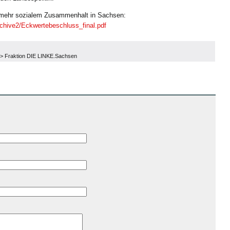
u mehr sozialem Zusammenhalt in Sachsen:
rchive2/Eckwertebeschluss_final.pdf
>
Fraktion DIE LINKE.Sachsen