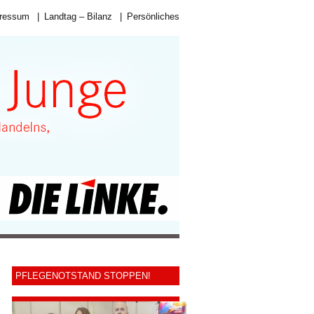
ressum
|
Landtag – Bilanz
|
Persönliches
PFLEGENOTSTAND STOPPEN!