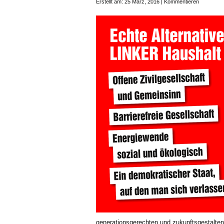
Erstellt am: 25 März, 2016 |
Kommentieren
generationsgerechten und zukunftsgestalten