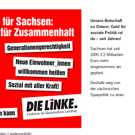
Unsere Botschaft
zu Ostern: Geld für
soziale Politik ist
da – seit Jahren!
Sachsen hat seit
2005 3,5 Milliarden
Euro mehr
eingenommen als
geplant.
Deshalb weg von
der sächsischen
Sparpolitik zu einer
den Landespolitik!