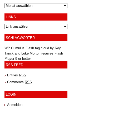
Archiv
LINKS
SCHLAGWÖRTER
WP Cumulus Flash tag cloud by
Roy
Tanck
and
Luke Morton
requires
Flash
Player
9 or better.
RSS-FEED
Entries
RSS
Comments
RSS
LOGIN
Anmelden