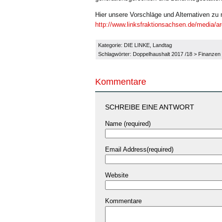
Hier unsere Vorschläge und Alternativen z
http://www.linksfraktionsachsen.de/media/a
Kategorie:
DIE LINKE
,
Landtag
Schlagwörter:
Doppelhaushalt 2017 /18
>
Finanzen
Kommentare
SCHREIBE EINE ANTWORT
Name (required)
Email Address(required)
Website
Kommentare