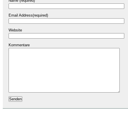
Name (required)
Email Address(required)
Website
Kommentare