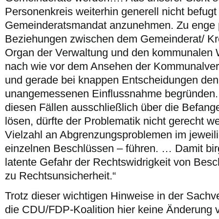
Personenkreis weiterhin generell nicht befugt 
Gemeinderatsmandat anzunehmen. Zu enge p
Beziehungen zwischen dem Gemeinderat/ Kre
Organ der Verwaltung und den kommunalen
nach wie vor dem Ansehen der Kommunalverw
und gerade bei knappen Entscheidungen den
unangemessenen Einflussnahme begründen. I
diesen Fällen ausschließlich über die Befange
lösen, dürfte der Problematik nicht gerecht w
Vielzahl an Abgrenzungsproblemen im jeweilig
einzelnen Beschlüssen – führen. … Damit bir
latente Gefahr der Rechtswidrigkeit von Besch
zu Rechtsunsicherheit.“
Trotz dieser wichtigen Hinweise in der Sach
die CDU/FDP-Koalition hier keine Änderung