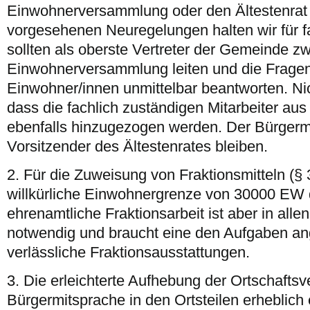
Einwohnerversammlung oder den Ältestenrat 
vorgesehenen Neuregelungen halten wir für f
sollten als oberste Vertreter der Gemeinde z
Einwohnerversammlung leiten und die Fragen
Einwohner/innen unmittelbar beantworten. Ni
dass die fachlich zuständigen Mitarbeiter aus
ebenfalls hinzugezogen werden. Der Bürgerme
Vorsitzender des Ältestenrates bleiben.
2. Für die Zuweisung von Fraktionsmitteln (§ 
willkürliche Einwohnergrenze von 30000 EW d
ehrenamtliche Fraktionsarbeit ist aber in a
notwendig und braucht eine den Aufgaben 
verlässliche Fraktionsausstattungen.
3. Die erleichterte Aufhebung der Ortschaftsv
Bürgermitsprache in den Ortsteilen erheblich e