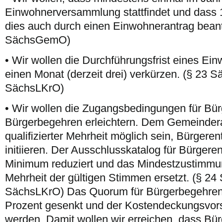
Einwohnerversammlung stattfindet und dass
dies auch durch einen Einwohnerantrag beant
SächsGemO)
• Wir wollen die Durchführungsfrist eines Ei
einen Monat (derzeit drei) verkürzen. (§ 23
SächsLKrO)
• Wir wollen die Zugangsbedingungen für Bü
Bürgerbegehren erleichtern. Dem Gemeinderat
qualifizierter Mehrheit möglich sein, Bürgeren
initiieren. Der Ausschlusskatalog für Bürgere
Minimum reduziert und das Mindestzustimmu
Mehrheit der gültigen Stimmen ersetzt. (§ 
SächsLKrO) Das Quorum für Bürgerbegehren so
Prozent gesenkt und der Kostendeckungsvors
werden. Damit wollen wir erreichen, dass Bür