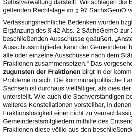
Selbstverwaltung darstellt. Wir schlagen die 
geltenden Rechtslage im § 97 SächsGemO vo
Verfassungsrechtliche Bedenken wurden bzgl
Ergänzung des § 42 Abs. 2 SächsGemO zur
beschließenden Ausschüsse geäußert. „Anste
Ausschussmitglieder kann der Gemeinderat b
alle oder einzelne Ausschüsse nach dem Stär
Fraktionen zusammensetzen.“ Das vorgese
zugunsten der Fraktionen
birgt in der komm
Probleme in sich. Die kommunalpolitische Lan
Sachsen ist durchaus vielfältiger, als dies de
unterstellt. Wie auch die Sachverständigen b
weiteres Konstellationen vorstellbar, in dene
Fraktionslosigkeit einer nicht zu vernachläss
Gemeinderatsmitgliedern mithilfe des Entsen
Fraktionen diese völlig aus den beschließe