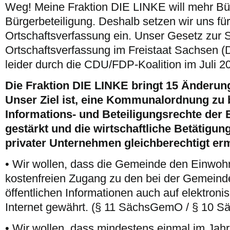
Weg! Meine Fraktion DIE LINKE will mehr Bü
Bürgerbeteiligung. Deshalb setzen wir uns fü
Ortschaftsverfassung ein. Unser Gesetz zur 
Ortschaftsverfassung im Freistaat Sachsen (
leider durch die CDU/FDP-Koalition im Juli 2
Die Fraktion DIE LINKE bringt 15 Änderun
Unser Ziel ist, eine Kommunalordnung zu b
Informations- und Beteiligungsrechte der
gestärkt und die wirtschaftliche Betätig
privater Unternehmen gleichberechtigt er
• Wir wollen, dass die Gemeinde den Einwoh
kostenfreien Zugang zu den bei der Gemein
öffentlichen Informationen auch auf elektron
Internet gewährt. (§ 11 SächsGemO / § 10 S
• Wir wollen, dass mindestens einmal im Jahr