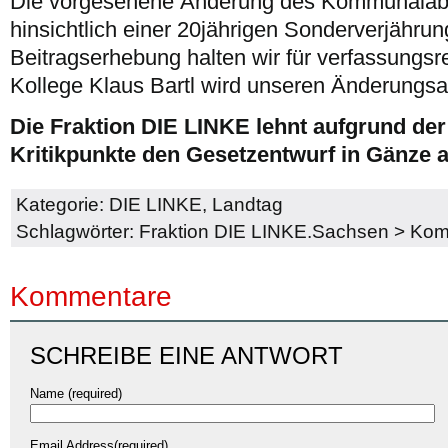
Die vorgesehene Änderung des Kommunala
hinsichtlich einer 20jährigen Sonderverjährun
Beitragserhebung halten wir für verfassungsr
Kollege Klaus Bartl wird unseren Änderungsa
Die Fraktion DIE LINKE lehnt aufgrund der
Kritikpunkte den Gesetzentwurf in Gänze a
Kategorie:
DIE LINKE
,
Landtag
Schlagwörter:
Fraktion DIE LINKE.Sachsen
>
Kom
Kommentare
SCHREIBE EINE ANTWORT
Name (required)
Email Address(required)