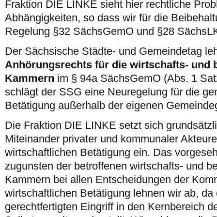
Fraktion DIE LINKE sieht hier rechtliche Pro
Abhängigkeiten, so dass wir für die Beibehal
Regelung §32 SächsGemO und §28 SächsLKr
Der Sächsische Städte- und Gemeindetag leh
Anhörungsrechts für die wirtschafts- und 
Kammern
im § 94a SächsGemO (Abs. 1 Satz
schlägt der SSG eine Neuregelung für die ge
Betätigung außerhalb der eigenen Gemeindeg
Die Fraktion DIE LINKE setzt sich grundsätzlic
Miteinander privater und kommunaler Akteure
wirtschaftlichen Betätigung ein. Das vorges
zugunsten der betroffenen wirtschafts- und b
Kammern bei allen Entscheidungen der Komm
wirtschaftlichen Betätigung lehnen wir ab, da 
gerechtfertigten Eingriff in den Kernbereich