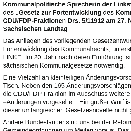
Kommunalpolitische Sprecherin der Linksf
des „Gesetz zur Fortentwicklung des Kom
CDU/FDP-Fraktionen Drs. 5/11912 am 27.
Sächsischen Landtag
Das Anliegen des vorliegenden Gesetzentwur
Fortentwicklung des Kommunalrechts, unterstü
LINKE. Im 20. Jahr nach deren Einführung ist
sächsischen Kommunalgesetze notwendig.
Eine Vielzahl an kleinteiligen Änderungsvors
Tisch. Neben den 165 Änderungsvorschlägen
die CDU/FDP-Fraktion im Ausschuss weitere 4
–Änderungen vorgesehen. Ein großer Wurf ist
dieser umfangreichen Gesetzesnovelle nicht 
Andere Bundesländer sind uns bei der Reform
Gemeindeordnungen um Meilen voraus. Das ha