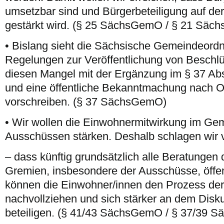
umsetzbar sind und Bürgerbeteiligung auf 
gestärkt wird. (§ 25 SächsGemO / § 21 Säch
• Bislang sieht die Sächsische Gemeindeordn
Regelungen zur Veröffentlichung von Beschlü
diesen Mangel mit der Ergänzung im § 37 Abs
und eine öffentliche Bekanntmachung nach Or
vorschreiben. (§ 37 SächsGemO)
• Wir wollen die Einwohnermitwirkung im Gem
Ausschüssen stärken. Deshalb schlagen wir v
– dass künftig grundsätzlich alle Beratunge
Gremien, insbesondere der Ausschüsse, öffent
können die Einwohner/innen den Prozess de
nachvollziehen und sich stärker an dem Disk
beteiligen. (§ 41/43 SächsGemO / § 37/39 S