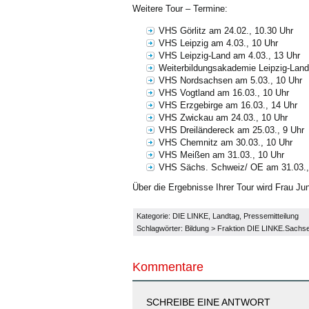
Weitere Tour – Termine:
VHS Görlitz am 24.02., 10.30 Uhr
VHS Leipzig am 4.03., 10 Uhr
VHS Leipzig-Land am 4.03., 13 Uhr
Weiterbildungsakademie Leipzig-Land
VHS Nordsachsen am 5.03., 10 Uhr
VHS Vogtland am 16.03., 10 Uhr
VHS Erzgebirge am 16.03., 14 Uhr
VHS Zwickau am 24.03., 10 Uhr
VHS Dreiländereck am 25.03., 9 Uhr
VHS Chemnitz am 30.03., 10 Uhr
VHS Meißen am 31.03., 10 Uhr
VHS Sächs. Schweiz/ OE am 31.03.,
Über die Ergebnisse Ihrer Tour wird Frau Ju
Kategorie:
DIE LINKE
,
Landtag
,
Pressemitteilung
Schlagwörter:
Bildung
>
Fraktion DIE LINKE.Sachs
Kommentare
SCHREIBE EINE ANTWORT