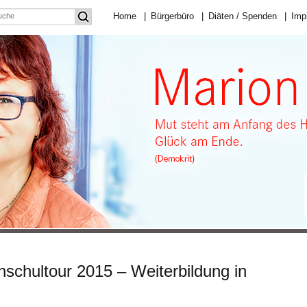
Home
|
Bürgerbüro
|
Diäten / Spenden
|
Imp
schultour 2015 – Weiterbildung in