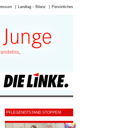
ressum
|
Landtag – Bilanz
|
Persönliches
PFLEGENOTSTAND STOPPEN!