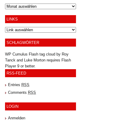
Archiv
LINKS
SCHLAGWÖRTER
WP Cumulus Flash tag cloud by
Roy
Tanck
and
Luke Morton
requires
Flash
Player
9 or better.
RSS-FEED
Entries
RSS
Comments
RSS
LOGIN
Anmelden