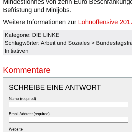
Mindestlohnes von zehn Euro Beschränkungen
Befristung und Minijobs.
Weitere Informationen zur
Lohnoffensive 201
Kategorie:
DIE LINKE
Schlagwörter:
Arbeit und Soziales
>
Bundestagsfra
Initiativen
Kommentare
SCHREIBE EINE ANTWORT
Name (required)
Email Address(required)
Website