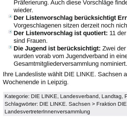
Präferierung. Auch diese Vorschläge finde
wieder.
Der Listenvorschlag berücksichtigt Er
Vorgeschlagenen sitzen derzeit noch nich
Der Listenvorschlag ist quotiert:
11 der
sind Frauen.
Die Jugend ist berücksichtigt:
Zwei der
wurden vorab vom Jugendverband in eine
Gesamtmitgliederversammlung nominiert
Ihre Landesliste wählt DIE LINKE. Sachse
Wochenende in Leipzig.
Kategorie:
DIE LINKE
,
Landesverband
,
Landtag
,
P
Schlagwörter:
DIE LINKE. Sachsen
>
Fraktion DI
LandesvertreterInnenversammlung