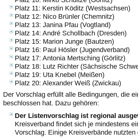
Platz 11: Kerstin Köditz (Westsachsen)
Platz 12: Nico Brünler (Chemnitz)
Platz 13: Janina Pfau (Vogtland)
Platz 14: André Schollbach (Dresden)
Platz 15: Marion Junge (Bautzen)
Platz 16: Paul Hösler (Jugendverband)
Platz 17: Antonia Mertsching (Görlitz)
Platz 18: Lutz Richter (Sächsische Schwe
Platz 19: Uta Knebel (Meißen)
Platz 20: Alexander Weiß (Zwickau)
Der Vorschlag erfüllt alle Bedingungen, die ei
beschlossen hat. Dazu gehören:
Der Listenvorschlag ist regional ausg
Kreisverband findet sich je mindestens e
Vorschlag. Einige Kreisverbände nutzten 