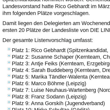
Landesvorstand hatte Rico Gebhardt im März 
ihm folgenden Plätze vorgeschlagen.
Damit liegen den Delegierten am Wochenende
ersten 20 Plätze der Landesliste von DIE LI
Der gesamte Listenvorschlag umfasst:
Platz 1: Rico Gebhardt (Spitzenkandidat,
Platz 2: Susanne Schaper (Kernteam, Ch
Platz 3: Antje Feiks (Kernteam, Erzgebirg
Platz 4: Sarah Buddeberg (Kernteam, Dr
Platz 5: Marika Tändler-Walenta (Kerntea
Platz 6: Marco Böhme (Leipzig)
Platz 7: Luise Neuhaus-Wartenberg (Nor
Platz 8: Franz Sodann (Leipzig)
Platz 9: Anna Gorskih (Jugendverband)
Platz 10: Mirko Schultze (Görlitz)