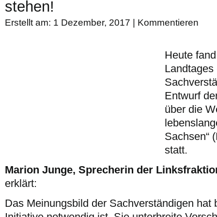
stehen!
Erstellt am: 1 Dezember, 2017 |
Kommentieren
Heute fand
Landtages 
Sachverst
Entwurf der
über die W
lebenslang
Sachsen“ (
statt.
Marion Junge, Sprecherin der Linksfraktio
erklärt:
Das Meinungsbild der Sachverständigen hat b
Initiative notwendig ist. Sie unterbreite Vors