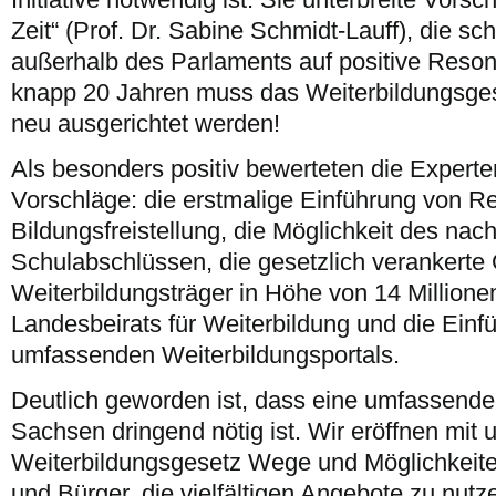
Zeit“ (Prof. Dr. Sabine Schmidt-Lauff), die s
außerhalb des Parlaments auf positive Reso
knapp 20 Jahren muss das Weiterbildungsges
neu ausgerichtet werden!
Als besonders positiv bewerteten die Experte
Vorschläge: die erstmalige Einführung von R
Bildungsfreistellung, die Möglichkeit des nac
Schulabschlüssen, die gesetzlich verankerte 
Weiterbildungsträger in Höhe von 14 Millione
Landesbeirats für Weiterbildung und die Einf
umfassenden Weiterbildungsportals.
Deutlich geworden ist, dass eine umfassende
Sachsen dringend nötig ist. Wir eröffnen mit
Weiterbildungsgesetz Wege und Möglichkeiten
und Bürger, die vielfältigen Angebote zu nut