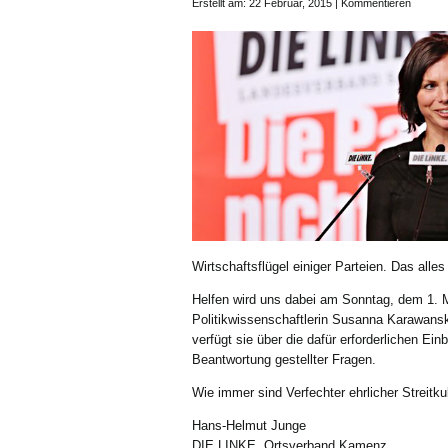
Erstellt am: 22 Februar, 2015 |
Kommentieren
Wirtschaftsflügel einiger Parteien. Das alle
Helfen wird uns dabei am Sonntag, dem 1. 
Politikwissenschaftlerin Susanna Karawans
verfügt sie über die dafür erforderlichen Ein
Beantwortung gestellter Fragen.
Wie immer sind Verfechter ehrlicher Streitkul
Hans-Helmut Junge
DIE LINKE. Ortsverband Kamenz