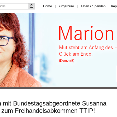
Home
|
Bürgerbüro
|
Diäten / Spenden
|
Imp
en mit Bundestagsabgeordnete Susanna
z zum Freihandelsabkommen TTIP!