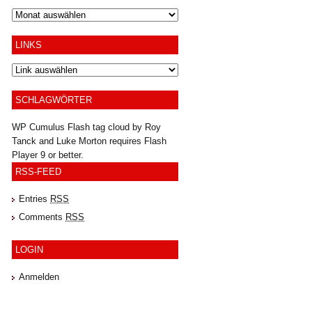
Archiv
LINKS
SCHLAGWÖRTER
WP Cumulus Flash tag cloud by
Roy
Tanck
and
Luke Morton
requires
Flash
Player
9 or better.
RSS-FEED
Entries
RSS
Comments
RSS
LOGIN
Anmelden