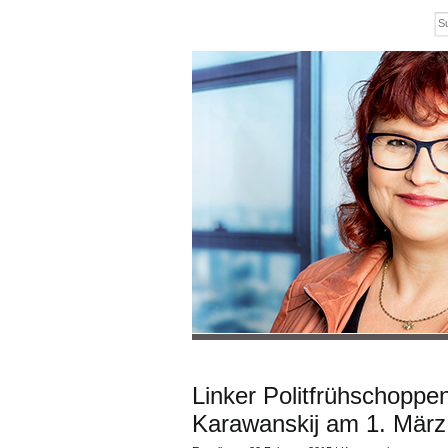
Linker Politfrühschopp
Karawanskij am 1. Mär