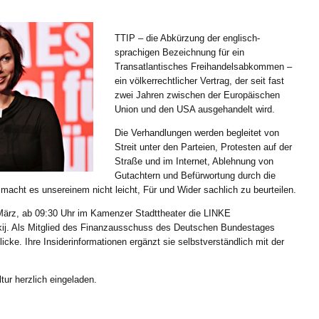
TTIP – die Abkürzung der englisch-
sprachigen Bezeichnung für ein
Transatlantisches Freihandelsabkommen –
ein völkerrechtlicher Vertrag, der seit fast
zwei Jahren zwischen der Europäischen
Union und den USA ausgehandelt wird.
Die Verhandlungen werden begleitet von
Streit unter den Parteien, Protesten auf der
Straße und im Internet, Ablehnung von
Gutachtern und Befürwortung durch die
s macht es unsereinem nicht leicht, Für und Wider sachlich zu beurteilen.
März, ab 09:30 Uhr im Kamenzer Stadttheater die LINKE
kij. Als Mitglied des Finanzausschuss des Deutschen Bundestages
blicke. Ihre Insiderinformationen ergänzt sie selbstverständlich mit der
tur herzlich eingeladen.