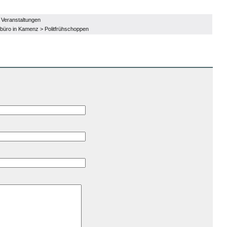
,
Veranstaltungen
büro in Kamenz
>
Politfrühschoppen