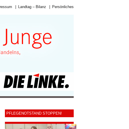
ressum
|
Landtag – Bilanz
|
Persönliches
PFLEGENOTSTAND STOPPEN!