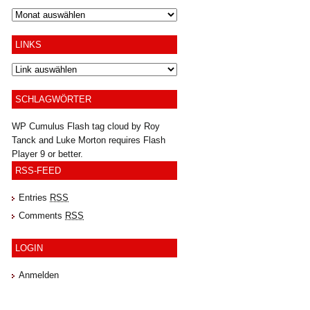
Archiv
LINKS
SCHLAGWÖRTER
WP Cumulus Flash tag cloud by
Roy
Tanck
and
Luke Morton
requires
Flash
Player
9 or better.
RSS-FEED
Entries
RSS
Comments
RSS
LOGIN
Anmelden