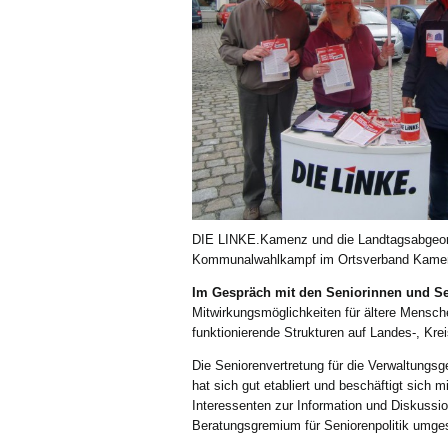
DIE LINKE.Kamenz und die Landtagsabgeor
Kommunalwahlkampf im Ortsverband Kamen
Im Gespräch mit den Seniorinnen und S
Mitwirkungsmöglichkeiten für ältere Mensch
funktionierende Strukturen auf Landes-, Kr
Die Seniorenvertretung für die Verwaltungs
hat sich gut etabliert und beschäftigt sich 
Interessenten zur Information und Diskussion
Beratungsgremium für Seniorenpolitik umge