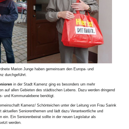
dnete Marion Junge haben gemeinsam den Europa- und
z durchgeführt.
enioren
in der Stadt Kamenz ging es besonders um mehr
en auf allen Gebieten des städtischen Lebens. Dazu werden dringend
eis- und Kommunalebene benötigt.
gemeinschaft Kamenz/ Schönteichen unter der Leitung von Frau Sarink
mit aktuellen Seniorenthemen und lädt dazu Verantwortliche und
 ein. Ein Seniorenbeirat sollte in der neuen Legislatur als
setzt werden.