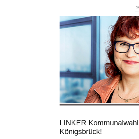
LINKER Kommunalwahlka
Königsbrück!