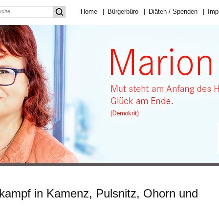
Home
|
Bürgerbüro
|
Diäten / Spenden
|
Imp
mpf in Kamenz, Pulsnitz, Ohorn und