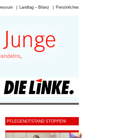
ressum
|
Landtag – Bilanz
|
Persönliches
PFLEGENOTSTAND STOPPEN!