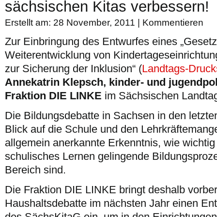
sächsischen Kitas verbessern!
Erstellt am: 28 November, 2011 |
Kommentieren
Zur Einbringung des Entwurfes eines „Gesetz
Weiterentwicklung von Kindertageseinrichtu
zur Sicherung der Inklusion“ (
Landtags-Druck
Annekatrin Klepsch, kinder- und jugendpol
Fraktion DIE LINKE
im Sächsischen Landta
Die Bildungsdebatte in Sachsen in den letzte
Blick auf die Schule und den Lehrkräftemangel
allgemein anerkannte Erkenntnis, wie wichtig 
schulisches Lernen gelingende Bildungsproz
Bereich sind.
Die Fraktion DIE LINKE bringt deshalb vorber
Haushaltsdebatte im nächsten Jahr einen Ent
des SächsKitaG ein, um in den Einrichtung