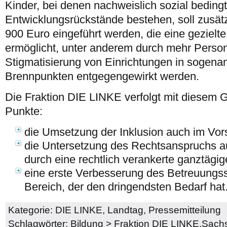
Kinder, bei denen nachweislich sozial beding
Entwicklungsrückstände bestehen, soll zusät
900 Euro eingeführt werden, die eine gezielte
ermöglicht, unter anderem durch mehr Person
Stigmatisierung von Einrichtungen in sogena
Brennpunkten entgegengewirkt werden.
Die Fraktion DIE LINKE verfolgt mit diesem G
Punkte:
die Umsetzung der Inklusion auch im Vor
die Untersetzung des Rechtsanspruchs a
durch eine rechtlich verankerte ganztägi
eine erste Verbesserung des Betreuungs
Bereich, der den dringendsten Bedarf hat
Kategorie:
DIE LINKE
,
Landtag
,
Pressemitteilung
Schlagwörter:
Bildung
>
Fraktion DIE LINKE.Sach