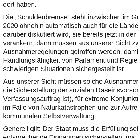
dort haben.
Die „Schuldenbremse“ steht inzwischen im Gr
2020 ohnehin automatisch auch für die Lände
darüber diskutiert wird, sie bereits jetzt in d
verankern, dann müssen aus unserer Sicht 
Ausnahmeregelungen getroffen werden, damit 
Handlungsfähigkeit von Parlament und Regie
schwierigen Situationen sichergestellt ist.
Aus unserer Sicht müssen solche Ausnahmen
die Sicherstellung der sozialen Daseinsvorsor
Verfassungsauftrag ist), für extreme Konjun
im Falle von Naturkatastrophen und zur Aufre
kommunalen Selbstverwaltung.
Generell gilt: Der Staat muss die Erfüllung s
entsprechende Einnahmen sicherstellen, und 