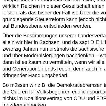
wirklich Reichen in dieser Gesellschaft einen
leisten, als das bisher der Fall ist. Über die 
grundlegende Steuerreform kann jedoch nicht
auf Bundesebene entschieden werden.
Über die Bestimmungen unserer Landesverfa
allein wir hier in Sachsen, und da sagt DIE 
zwanzig Jahren nun erstmals die sächsische
und über Modernisierungen nachdenken – was w
dann ist es kaum zu vermitteln, wenn wir all
und Generationenfonds reden, denn auch in 
dringender Handlungsbedarf.
So müssen wir z.B. die Demokratiebremsen i
die Quoren für Volksbegehren endlich spürba
nichts im Koalitionsvertrag von CDU und FDP,
trotzdem anpacken.