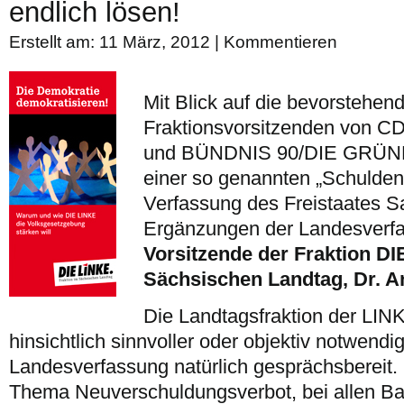
endlich lösen!
Erstellt am: 11 März, 2012 |
Kommentieren
Mit Blick auf die bevorstehe
Fraktionsvorsitzenden von 
und BÜNDNIS 90/DIE GRÜNE
einer so genannten „Schulden
Verfassung des Freistaates S
Ergänzungen der Landesverfa
Vorsitzende der Fraktion D
Sächsischen Landtag, Dr. A
Die Landtagsfraktion der LIN
hinsichtlich sinnvoller oder objektiv notwend
Landesverfassung natürlich gesprächsbereit. 
Thema Neuverschuldungsverbot, bei allen Ba