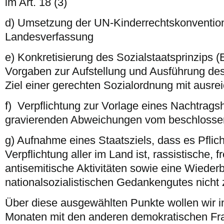
im Art. 18 (3)
d) Umsetzung der UN-Kinderrechtskonvention
Landesverfassung
e) Konkretisierung des Sozialstaatsprinzips (
Vorgaben zur Aufstellung und Ausführung de
Ziel einer gerechten Sozialordnung mit ausre
f) Verpflichtung zur Vorlage eines Nachtrags
gravierenden Abweichungen vom beschlosse
g) Aufnahme eines Staatsziels, dass es Pflic
Verpflichtung aller im Land ist, rassistische,
antisemitische Aktivitäten sowie eine Wieder
nationalsozialistischen Gedankengutes nicht
Über diese ausgewählten Punkte wollen wir
Monaten mit den anderen demokratischen Fr