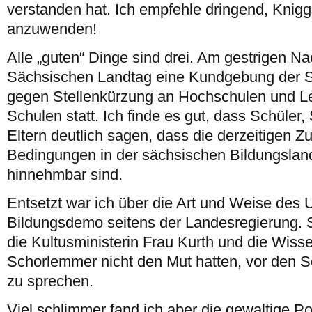
verstanden hat. Ich empfehle dringend, Knig
anzuwenden!
Alle „guten“ Dinge sind drei. Am gestrigen N
Sächsischen Landtag eine Kundgebung der S
gegen Stellenkürzung an Hochschulen und L
Schulen statt. Ich finde es gut, dass Schüler
Eltern deutlich sagen, dass die derzeitigen 
Bedingungen in der sächsischen Bildungsland
hinnehmbar sind.
Entsetzt war ich über die Art und Weise des
Bildungsdemo seitens der Landesregierung. 
die Kultusministerin Frau Kurth und die Wiss
Schorlemmer nicht den Mut hatten, vor den 
zu sprechen.
Viel schlimmer fand ich aber die gewaltige P