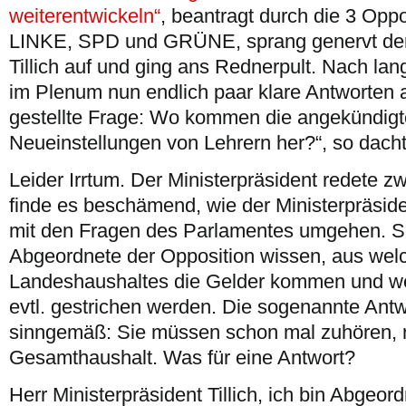
weiterentwickeln“
, beantragt durch die 3 Opp
LINKE, SPD und GRÜNE, sprang genervt der 
Tillich auf und ging ans Rednerpult. Nach la
im Plenum nun endlich paar klare Antworten 
gestellte Frage: Wo kommen die angekündigte
Neueinstellungen von Lehrern her?“, so dacht
Leider Irrtum. Der Ministerpräsident redete zw
finde es beschämend, wie der Ministerpräside
mit den Fragen des Parlamentes umgehen. Se
Abgeordnete der Opposition wissen, aus wel
Landeshaushaltes die Gelder kommen und w
evtl. gestrichen werden. Die sogenannte Antw
sinngemäß: Sie müssen schon mal zuhören,
Gesamthaushalt. Was für eine Antwort?
Herr Ministerpräsident Tillich, ich bin Abgeord