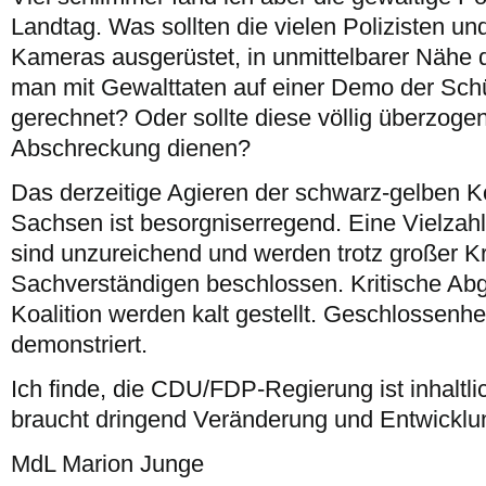
Landtag. Was sollten die vielen Polizisten und 
Kameras ausgerüstet, in unmittelbarer Nähe
man mit Gewalttaten auf einer Demo der Sch
gerechnet? Oder sollte diese völlig überzoge
Abschreckung dienen?
Das derzeitige Agieren der schwarz-gelben Ko
Sachsen ist besorgniserregend. Eine Vielzah
sind unzureichend und werden trotz großer Kr
Sachverständigen beschlossen. Kritische Ab
Koalition werden kalt gestellt. Geschlossenh
demonstriert.
Ich finde, die CDU/FDP-Regierung ist inhalt
braucht dringend Veränderung und Entwicklu
MdL Marion Junge