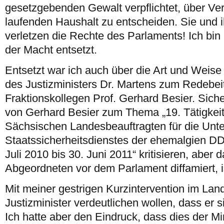
gesetzgebenden Gewalt verpflichtet, über V
laufenden Haushalt zu entscheiden. Sie und 
verletzen die Rechte des Parlaments! Ich bin 
der Macht entsetzt.
Entsetzt war ich auch über die Art und Weis
des Justizministers Dr. Martens zum Redebe
Fraktionskollegen Prof. Gerhard Besier. Sich
von Gerhard Besier zum Thema „19. Tätigkeit
Sächsischen Landesbeauftragten für die Unt
Staatssicherheitsdienstes der ehemalgien DD
Juli 2010 bis 30. Juni 2011“ kritisieren, aber 
Abgeordneten vor dem Parlament diffamiert, i
Mit meiner gestrigen Kurzintervention im La
Justizminister verdeutlichen wollen, dass er s
Ich hatte aber den Eindruck, dass dies der Mi