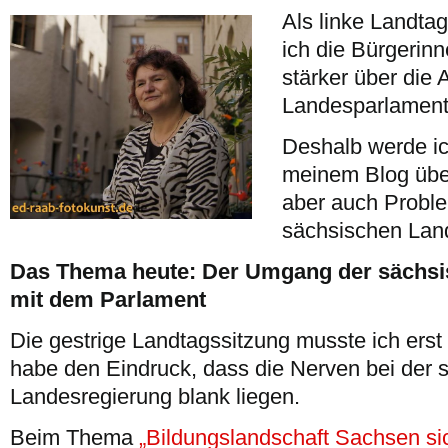
Als linke Landt
ich die Bürgerin
stärker über die 
Landesparlament 
Deshalb werde ich
meinem Blog über 
aber auch Probl
sächsischen Land
Das Thema heute: Der Umgang der sächsi
mit dem Parlament
Die gestrige Landtagssitzung musste ich erst
habe den Eindruck, dass die Nerven bei der 
Landesregierung blank liegen.
Beim Thema
„Bildungslandschaft Sachsen si