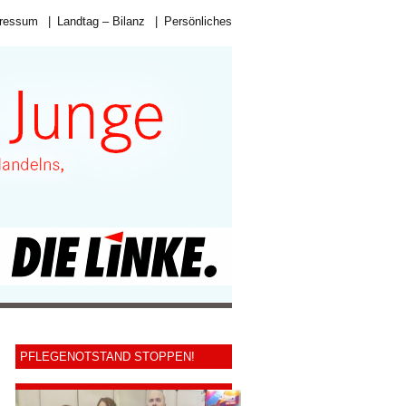
ressum
|
Landtag – Bilanz
|
Persönliches
PFLEGENOTSTAND STOPPEN!