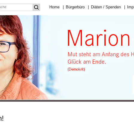
Home
|
Bürgerbüro
|
Diäten / Spenden
|
Imp
n!