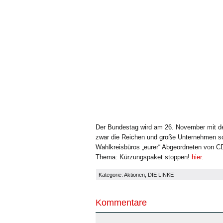
Der Bundestag wird am 26. November mit d
zwar die Reichen und große Unternehmen scho
Wahlkreisbüros „eurer“ Abgeordneten von C
Thema: Kürzungspaket stoppen!
hier
.
Kategorie:
Aktionen
,
DIE LINKE
Kommentare