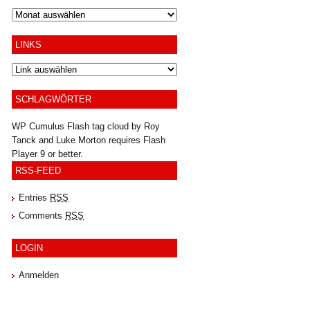
Archiv
LINKS
SCHLAGWÖRTER
WP Cumulus Flash tag cloud by
Roy
Tanck
and
Luke Morton
requires
Flash
Player
9 or better.
RSS-FEED
Entries
RSS
Comments
RSS
LOGIN
Anmelden