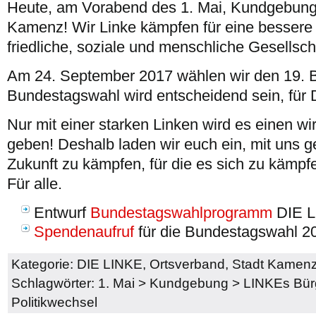
Heute, am Vorabend des 1. Mai, Kundgebung
Kamenz! Wir Linke kämpfen für eine bessere 
friedliche, soziale und menschliche Gesellsch
Am 24. September 2017 wählen wir den 19. 
Bundestagswahl wird entscheidend sein, für 
Nur mit einer starken Linken wird es einen wi
geben! Deshalb laden wir euch ein, mit uns 
Zukunft zu kämpfen, für die es sich zu kämpfe
Für alle.
Entwurf
Bundestagswahlprogramm
DIE 
Spendenaufruf
für die Bundestagswahl 2
Kategorie:
DIE LINKE
,
Ortsverband
,
Stadt Kamen
Schlagwörter:
1. Mai
>
Kundgebung
>
LINKEs Bür
Politikwechsel