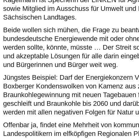
sowie Mitglied im Ausschuss für Umwelt und 
Sächsischen Landtages.
Beide wollen sich mühen, die Frage zu beant
bundesdeutsche Energiewende mit oder ohne 
werden sollte, könnte, müsste … Der Streit sc
und akzeptable Lösungen für alle darin einge
und Bürgerinnen und Bürger weit weg.
Jüngstes Beispiel: Darf der Energiekonzern V
Boxberger Kondenswolken von Kamenz aus z
Braunkohlegewinnung mit neuen Tagebauen fo
geschleift und Braunkohle bis 2060 und darü
werden mit allen negativen Folgen für Natur
Offenbar ja, findet eine Mehrheit von kommu
Landespolitikern im elfköpfigen Regionalen 