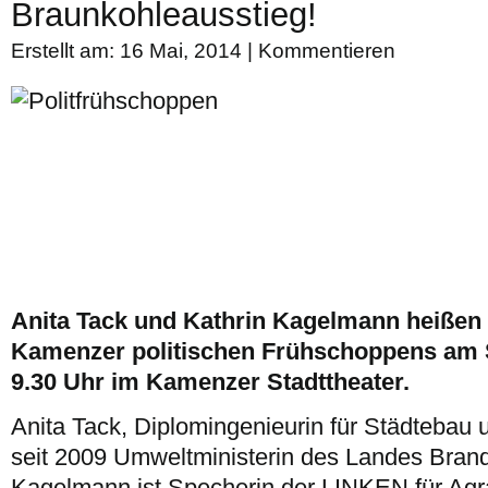
Braunkohleausstieg!
Erstellt am: 16 Mai, 2014 |
Kommentieren
Anita Tack und Kathrin Kagelmann heißen 
Kamenzer politischen Frühschoppens am S
9.30 Uhr im Kamenzer Stadttheater.
Anita Tack, Diplomingenieurin für Städtebau 
seit 2009 Umweltministerin des Landes Brand
Kagelmann ist Specherin der LINKEN für Agrar