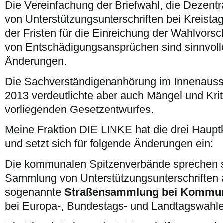
Die Vereinfachung der Briefwahl, die Dezentr
von Unterstützungsunterschriften bei Kreist
der Fristen für die Einreichung der Wahlvors
von Entschädigungsansprüchen sind sinnvol
Änderungen.
Die Sachverständigenanhörung im Innenauss
2013 verdeutlichte aber auch Mängel und Kri
vorliegenden Gesetzentwurfes.
Meine Fraktion DIE LINKE hat die drei Hauptk
und setzt sich für folgende Änderungen ein:
Die kommunalen Spitzenverbände sprechen si
Sammlung von Unterstützungsunterschriften au
sogenannte
Straßensammlung bei Kommu
bei Europa-, Bundestags- und Landtagswahlen