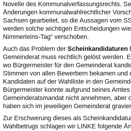
Novelle des Kommunalverfassungsrechts. Sei
Änderungen kommunalwahlrechtlicher Vorschri
Sachsen gearbeitet, so die Aussagen vom SS
werden solche wichtigen Entscheidungen wie
Nimmerleins-Tag“ verschoben.
Auch das Problem der
Scheinkandidaturen
b
Gemeinderat muss rechtlich gelöst werden. Es
wo Bürgermeister für den Gemeinderat kandid
Stimmen von allen Bewerbern bekamen und 
Kandidaten auf der Wahlliste in den Gemeind
Bürgermeister konnte aufgrund seines Amtes
Gemeinderatsmandat nicht annehmen, aber di
haben sich im jeweiligen Gemeinderat gravie
Zur Erschwerung dieses als Scheinkandidatu
Wahlbetrugs schlagen wir LINKE folgende Änd