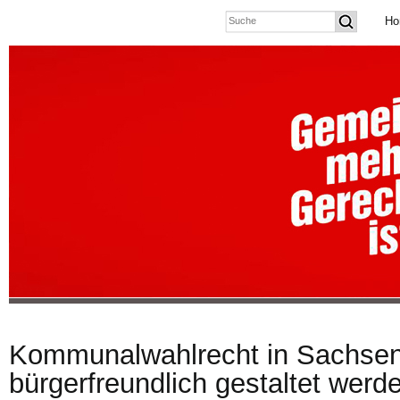
Ho
Kommunalwahlrecht in Sachse
bürgerfreundlich gestaltet werd