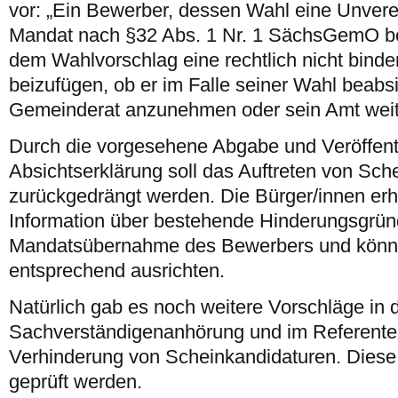
vor: „Ein Bewerber, dessen Wahl eine Unvere
Mandat nach §32 Abs. 1 Nr. 1 SächsGemO b
dem Wahlvorschlag eine rechtlich nicht bind
beizufügen, ob er im Falle seiner Wahl beabsi
Gemeinderat anzunehmen oder sein Amt weit
Durch die vorgesehene Abgabe und Veröffent
Absichtserklärung soll das Auftreten von Sch
zurückgedrängt werden. Die Bürger/innen erha
Information über bestehende Hinderungsgrün
Mandatsübernahme des Bewerbers und könne
entsprechend ausrichten.
Natürlich gab es noch weitere Vorschläge in 
Sachverständigenanhörung und im Referente
Verhinderung von Scheinkandidaturen. Diese 
geprüft werden.