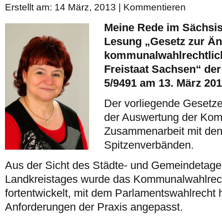
Erstellt am: 14 März, 2013 |
Kommentieren
Meine Rede im Sächsis
Lesung „Gesetz zur Ä
kommunalwahlrechtlich
Freistaat Sachsen“ der
5/9491 am 13. März 20
Der vorliegende Gesetze
der Auswertung der Ko
Zusammenarbeit mit de
Spitzenverbänden.
Aus der Sicht des Städte- und Gemeindetage
Landkreistages wurde das Kommunalwahlrec
fortentwickelt, mit dem Parlamentswahlrecht 
Anforderungen der Praxis angepasst.