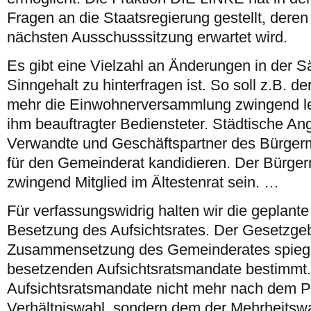
Fragen an die Staatsregierung gestellt, dere
nächsten Ausschusssitzung erwartet wird.
Es gibt eine Vielzahl an Änderungen in der
Sinngehalt zu hinterfragen ist. So soll z.B. d
mehr die Einwohnerversammlung zwingend lei
ihm beauftragter Bediensteter. Städtische Ang
Verwandte und Geschäftspartner des Bürgerme
für den Gemeinderat kandidieren. Der Bürgerme
zwingend Mitglied im Ältestenrat sein. …
Für verfassungswidrig halten wir die geplant
Besetzung des Aufsichtsrates. Der Gesetzgebe
Zusammensetzung des Gemeinderates spiege
besetzenden Aufsichtsratsmandate bestimmt. 
Aufsichtsratsmandate nicht mehr nach dem Pr
Verhältniswahl, sondern dem der Mehrheitswa