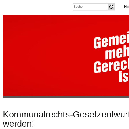
Ho
Kommunalrechts-Gesetzentwurf
werden!