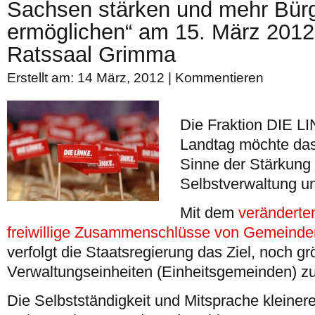
Sachsen stärken und mehr Bürg
ermöglichen“ am 15. März 2012
Ratssaal Grimma
Erstellt am: 14 März, 2012 |
Kommentieren
Die Fraktion DIE L
Landtag möchte da
Sinne der Stärkun
Selbstverwaltung u
Mit dem
veränderten
freiwillige Zusammenschlüsse von Gemeinde
verfolgt die Staatsregierung das Ziel, noch g
Verwaltungseinheiten (Einheitsgemeinden) zu
Die Selbstständigkeit und Mitsprache kleine