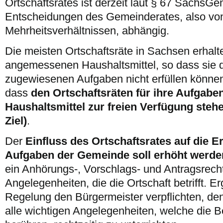
Ortschaftsrates ist derzeit laut § 67 Sächs
Entscheidungen des Gemeinderates, also von
Mehrheitsverhältnissen, abhängig.
Die meisten Ortschaftsräte in Sachsen erhalte
angemessenen Haushaltsmittel, so dass sie 
zugewiesenen Aufgaben nicht erfüllen können.
dass
den Ortschaftsräten für ihre Aufgabe
Haushaltsmittel zur freien Verfügung stehe
Ziel)
.
Der
Einfluss des Ortschaftsrates auf die E
Aufgaben der Gemeinde soll erhöht werden 
ein Anhörungs-, Vorschlags- und Antragsrecht
Angelegenheiten, die die Ortschaft betrifft. E
Regelung den Bürgermeister verpflichten, de
alle wichtigen Angelegenheiten, welche die B