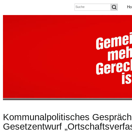
Ho
Kommunalpolitisches Gespräc
Gesetzentwurf „Ortschaftsverfa