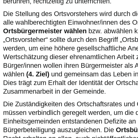
berühren, rechtzeitig zu unterrichten.
Die Stellung des Ortsvorstehers wird durch di
alle wahlberechtigten Einwohner/innen des Ort
Ortsbürgermeister wählen
bzw. abwählen kö
„Ortsvorsteher“ sollte durch den Begriff „Orts
werden, um eine höhere gesellschaftliche A
Wertschätzung dieser ehrenamtlichen Arbeit z
Bürger/innen wollen ihren Bürgermeister als 
wählen
(4. Ziel)
und gemeinsam das Leben in d
Dies trägt zum Erhalt der Identität der Ortscha
Zusammenarbeit in der Gemeinde.
Die Zuständigkeiten des Ortschaftsrates und
müssen verbindlich geregelt werden, um die 
Einheitsgemeinden entstandenen Defizite an
Bürgerbeteiligung auszugleichen. Die
Ortsbü