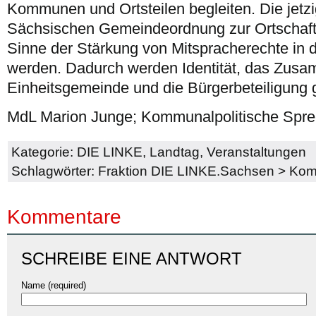
Kommunen und Ortsteilen begleiten. Die jetz
Sächsischen Gemeindeordnung zur Ortschafts
Sinne der Stärkung von Mitspracherechte in d
werden. Dadurch werden Identität, das Zu
Einheitsgemeinde und die Bürgerbeteiligung g
MdL Marion Junge; Kommunalpolitische Spre
Kategorie:
DIE LINKE
,
Landtag
,
Veranstaltungen
Schlagwörter:
Fraktion DIE LINKE.Sachsen
>
Komm
Kommentare
SCHREIBE EINE ANTWORT
Name (required)