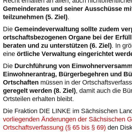
Recht erhalten an allen, auch nichtöffentlich
Gemeinderates und seiner Ausschüsse mi
teilzunehmen (5. Ziel)
.
Die
Gemeindeverwaltung sollte zudem verpf
ortschaftsbezogenen Organe bei der Erfül
beraten und zu unterstützen (6. Ziel)
. In gr
eine
örtliche Verwaltung eingerichtet werden
Die
Durchführung von Einwohnerversamm
Einwohnerantrag, Bürgerbegehren und Bür
Ortschaften
müssen in der Ortschaftsverfas
geregelt werden (8. Ziel)
, damit auch die Bü
Ortsteilen erhalten bleibt.
Die Fraktion DIE LINKE im Sächsischen Lan
vorliegenden Änderungen der Sächsischen 
Ortschaftsverfassung (§ 65 bis § 69)
den Disk