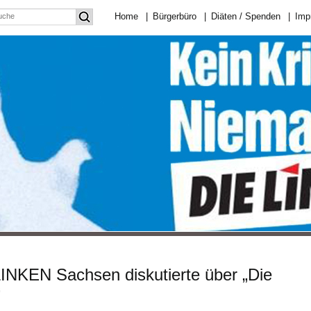
Home
|
Bürgerbüro
|
Diäten / Spenden
|
Imp
NKEN Sachsen diskutierte über „Die
“