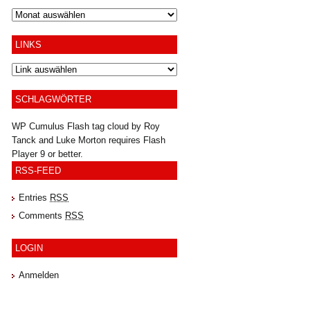
Archiv
LINKS
SCHLAGWÖRTER
WP Cumulus Flash tag cloud by
Roy
Tanck
and
Luke Morton
requires
Flash
Player
9 or better.
RSS-FEED
Entries
RSS
Comments
RSS
LOGIN
Anmelden