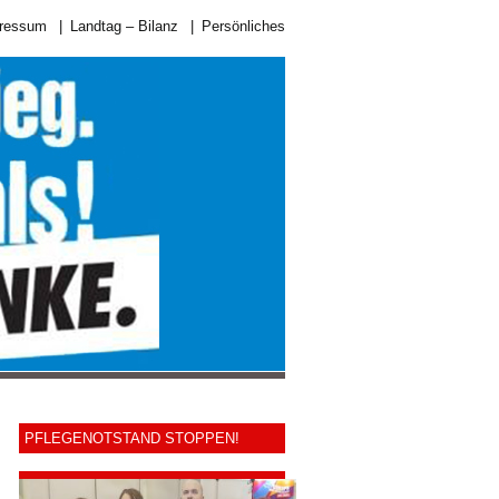
ressum
|
Landtag – Bilanz
|
Persönliches
PFLEGENOTSTAND STOPPEN!