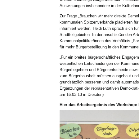
Auswirkungen insbesondere in der Kulturlan
Zur Frage „Brauchen wir mehr direkte Demok
kommunalen Spitzenverbände plädierten für m
informiert werden. Heidi Lüth sprach sich fü
Stadtteilgebieten. In der anschließenden Arb
Kommunalpolitiker/innen das Verhältnis „Pa
für mehr Bürgerbeteiligung in den Kommune
„Für ein breites bürgerschaftliches Engageme
wesentlichen Entscheidungen der Kommune u
Bürgerbegehren und Bürgerentscheide sowie d
zum Bürgerhaushalt müssen ausgebaut und o
grundsätzlich besseren und damit automatisc
Ergänzungen der repräsentativen Demokrati
am 16.03.13 in Dresden)
Hier das Arbeitsergebnis des Workshop: 