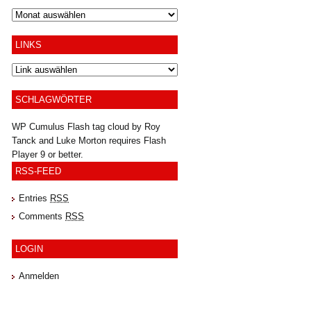
Archiv
LINKS
SCHLAGWÖRTER
WP Cumulus Flash tag cloud by
Roy
Tanck
and
Luke Morton
requires
Flash
Player
9 or better.
RSS-FEED
Entries
RSS
Comments
RSS
LOGIN
Anmelden