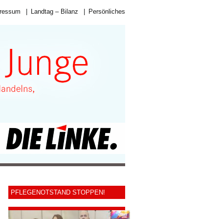
ressum
|
Landtag – Bilanz
|
Persönliches
PFLEGENOTSTAND STOPPEN!