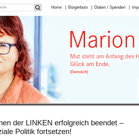
Home
|
Bürgerbüro
|
Diäten / Spenden
|
Imp
en der LINKEN erfolgreich beendet –
le Politik fortsetzen!