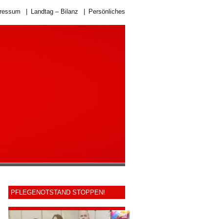
ressum
|
Landtag – Bilanz
|
Persönliches
PFLEGENOTSTAND STOPPEN!