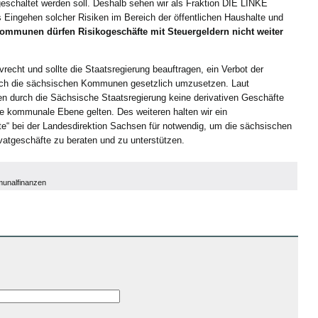
geschaltet werden soll. Deshalb sehen wir als Fraktion DIE LINKE
 Eingehen solcher Risiken im Bereich der öffentlichen Haushalte und
ommunen dürfen Risikogeschäfte mit Steuergeldern nicht weiter
ivrecht und sollte die Staatsregierung beauftragen, ein Verbot der
rch die sächsischen Kommunen gesetzlich umzusetzen. Laut
n durch die Sächsische Staatsregierung keine derivativen Geschäfte
e kommunale Ebene gelten. Des weiteren halten wir ein
 bei der Landesdirektion Sachsen für notwendig, um die sächsischen
atgeschäfte zu beraten und zu unterstützen.
unalfinanzen