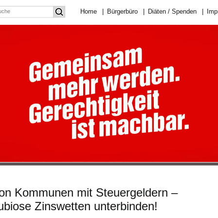
Home
|
Bürgerbüro
|
Diäten / Spenden
|
Imp
von Kommunen mit Steuergeldern –
ubiose Zinswetten unterbinden!