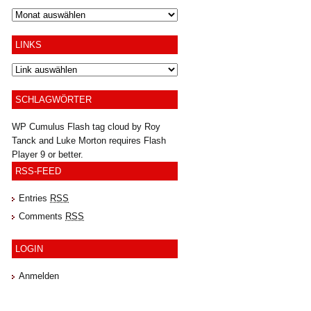
Archiv
LINKS
SCHLAGWÖRTER
WP Cumulus Flash tag cloud by
Roy
Tanck
and
Luke Morton
requires
Flash
Player
9 or better.
RSS-FEED
Entries
RSS
Comments
RSS
LOGIN
Anmelden