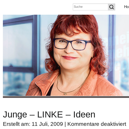
Ho
Junge – LINKE – Ideen
Erstellt am: 11 Juli, 2009 |
Kommentare deaktiviert
fü
J