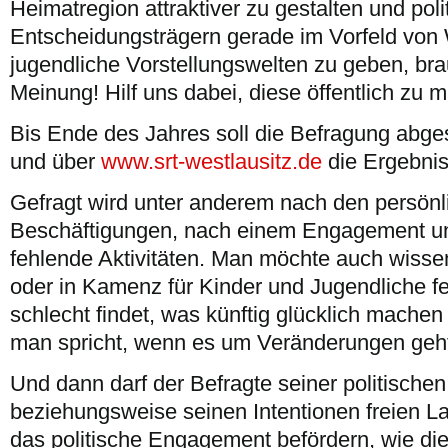
Heimatregion attraktiver zu gestalten und poli
Entscheidungsträgern gerade im Vorfeld von 
jugendliche Vorstellungswelten zu geben, br
Meinung! Hilf uns dabei, diese öffentlich zu
Bis Ende des Jahres soll die Befragung abge
und über
www.srt-westlausitz.de
die Ergebnis
Gefragt wird unter anderem nach den persönl
Beschäftigungen, nach einem Engagement u
fehlende Aktivitäten. Man möchte auch wisse
oder in Kamenz für Kinder und Jugendliche f
schlecht findet, was künftig glücklich mache
man spricht, wenn es um Veränderungen geh
Und dann darf der Befragte seiner politischen
beziehungsweise seinen Intentionen freien L
das politische Engagement befördern, wie di