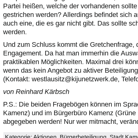
Partei heißen, welche der vorhandenen sollt
gestrichen werden? Allerdings befindet sich
auch eine, die es gar nicht gibt. Das sollte sch
werden.
Und zum Schluss kommt die Gretchenfrage, 
Engagement. Da hat man immerhin die Ausw
praktikablen Möglichkeiten. Maximal drei kö
wenn das kein Angebot zu aktiver Beteiligung 
(Kontakt: westlausitz@kijunetzwerk.de, Telef
von Reinhard Kärbsch
P.S.: Die beiden Fragebögen können im Spra
Kamenz) und im Bürgerbüro Kamenz (Grüne S
abgegeben werden! Nur wer mitmacht, veränd
Kategorie:
Aktionen
,
Bürgerbeteiligung
,
Stadt Kam