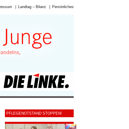
ressum
|
Landtag – Bilanz
|
Persönliches
PFLEGENOTSTAND STOPPEN!