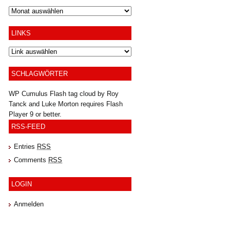
Archiv
LINKS
SCHLAGWÖRTER
WP Cumulus Flash tag cloud by
Roy
Tanck
and
Luke Morton
requires
Flash
Player
9 or better.
RSS-FEED
Entries
RSS
Comments
RSS
LOGIN
Anmelden