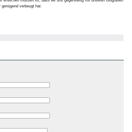
ir erreichen müssen ist, dass wir uns gegenseitig mit unseren Biografien
r genügend verbeugt hat.