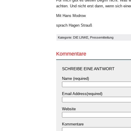
Für mich gibt es diesen Begriff nicht. Was w
achten. Und nicht erst dann, wenn sich eine
Mit Hans Modrow
sprach Hagen Strauß
Kategorie:
DIE LINKE
,
Pressemitteilung
Kommentare
SCHREIBE EINE ANTWORT
Name (required)
Email Address(required)
Website
Kommentare