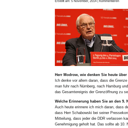
Erstellt am: 5 November, 2014 |
Kommentieren
Herr Modrow, wie denken Sie heute über 
Ich denke vor allem daran, dass die Grenze n
man fuhr nach Nürnberg, nach Hamburg und a
das Gesamtereignis der Grenzöffnung zu s
Welche Erinnerung haben Sie an den 9.
Auch heute erinnere ich mich daran, dass de
dass Herr Schabowski bei seiner Pressekonfe
Mitteilung, dass jeder die DDR verlassen kan
Genehmigung geholt hat. Das sollte ab 10. 