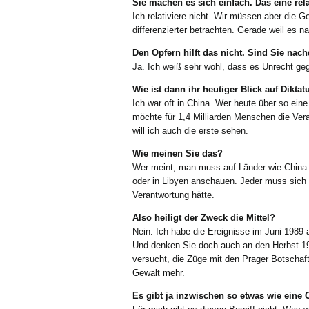
Sie machen es sich einfach. Das eine rela
Ich relativiere nicht. Wir müssen aber die
differenzierter betrachten. Gerade weil es 
Den Opfern hilft das nicht. Sind Sie na
Ja. Ich weiß sehr wohl, dass es Unrecht gege
Wie ist dann ihr heutiger Blick auf Dikta
Ich war oft in China. Wer heute über so eine
möchte für 1,4 Milliarden Menschen die Ver
will ich auch die erste sehen.
Wie meinen Sie das?
Wer meint, man muss auf Länder wie China dr
oder in Libyen anschauen. Jeder muss sich f
Verantwortung hätte.
Also heiligt der Zweck die Mittel?
Nein. Ich habe die Ereignisse im Juni 1989
Und denken Sie doch auch an den Herbst 1
versucht, die Züge mit den Prager Botschaf
Gewalt mehr.
Es gibt ja inzwischen so etwas wie eine 