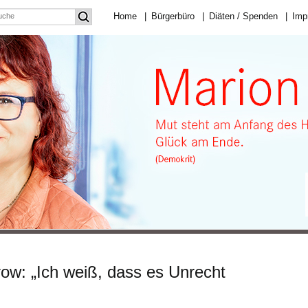
Home
|
Bürgerbüro
|
Diäten / Spenden
|
Imp
ow: „Ich weiß, dass es Unrecht