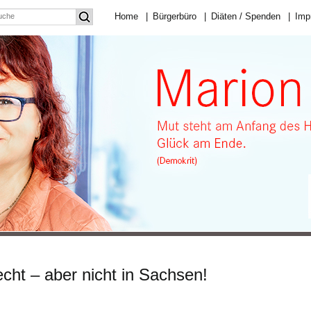
Home
|
Bürgerbüro
|
Diäten / Spenden
|
Imp
echt – aber nicht in Sachsen!