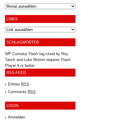
Archiv
LINKS
SCHLAGWÖRTER
WP Cumulus Flash tag cloud by
Roy
Tanck
and
Luke Morton
requires
Flash
Player
9 or better.
RSS-FEED
Entries
RSS
Comments
RSS
LOGIN
Anmelden