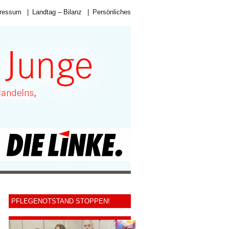
ressum
|
Landtag – Bilanz
|
Persönliches
PFLEGENOTSTAND STOPPEN!