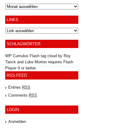
Archiv
LINKS
SCHLAGWÖRTER
WP Cumulus Flash tag cloud by
Roy
Tanck
and
Luke Morton
requires
Flash
Player
9 or better.
RSS-FEED
Entries
RSS
Comments
RSS
LOGIN
Anmelden