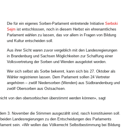
Die für ein eigenes Sorben-Parlament eintretende Initiative
Serbski
Sejm
ist entschlossen, noch in diesem Herbst ein ehrenamtliches
Parlament wählen zu lassen, das vor allem in Fragen von Bildung
und Kultur entscheiden soll.
Aus ihrer Sicht waren zuvor vergeblich mit den Landesregierungen
in Brandenburg und Sachsen Möglichkeiten zur Schaffung einer
Volksvertretung der Sorben und Wenden ausgelotet worden.
Wer sich selbst als Sorbe bekennt, kann sich bis 27. Oktober als
Wähler registrieren lassen. Dem Parlament sollen 24 Vertreter
angehören – zwölf Niedersorben (Wenden) aus Südbrandenburg und
zwölf Obersorben aus Ostsachsen.
 nicht von den obersorbischen überstimmt werden können», sagt
dem 3. November die Stimmen ausgezählt sind, rasch konstituieren soll.
die beiden Landesregierungen zu den Entscheidungen des Parlaments
arlament sein. «Wir wollen das Völkerrecht Selbstbestimmung bei Bildung