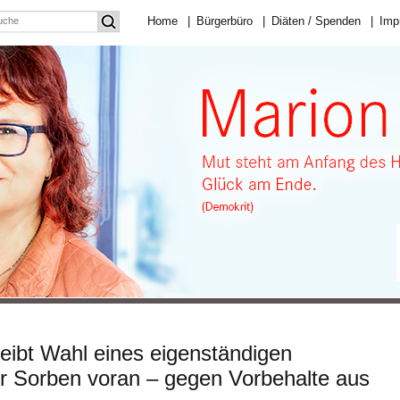
Home
|
Bürgerbüro
|
Diäten / Spenden
|
Imp
treibt Wahl eines eigenständigen
er Sorben voran – gegen Vorbehalte aus