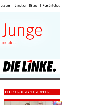
ressum
|
Landtag – Bilanz
|
Persönliches
PFLEGENOTSTAND STOPPEN!