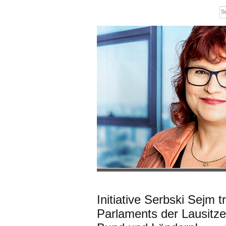
Initiative Serbski Sejm 
Parlaments der Lausitz