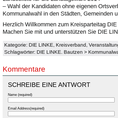
– Wahl der Kandidaten ohne eigenen Ortsverb
Kommunalwahl in den Städten, Gemeinden u
Herzlich Willkommen zum Kreisparteitag DIE
Machen Sie mit und unterstützen Sie DIE LI
Kategorie:
DIE LINKE
,
Kreisverband
,
Veranstaltu
Schlagwörter:
DIE LINKE. Bautzen
>
Kommunalwa
Kommentare
SCHREIBE EINE ANTWORT
Name (required)
Email Address(required)