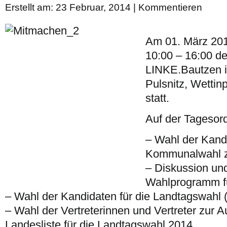
Erstellt am: 23 Februar, 2014 |
Kommentieren
Am 01. März 2014
10:00 – 16:00 de
LINKE.Bautzen 
Pulsnitz, Wettin
statt.
Auf der Tagesor
– Wahl der Kandi
Kommunalwahl z
– Diskussion un
Wahlprogramm fü
– Wahl der Kandidaten für die Landtagswahl (
– Wahl der Vertreterinnen und Vertreter zur A
Landesliste für die Landtagswahl 2014